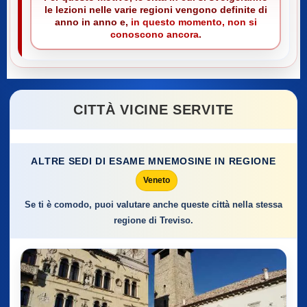
le lezioni nelle varie regioni vengono definite di
anno in anno e,
in questo momento, non si
conoscono ancora
.
CITTÀ VICINE SERVITE
ALTRE SEDI DI ESAME MNEMOSINE IN REGIONE
Veneto
Se ti è comodo, puoi valutare anche queste città nella stessa
regione di Treviso.