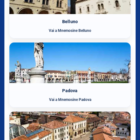
Belluno
Vai a Mnemosine Belluno
Padova
Vai a Mnemosine Padova