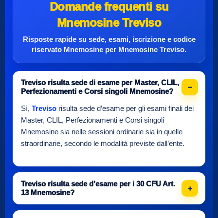
Domande frequenti su
Mnemosine Treviso
Risposte rapide su sede, esami, iscrizione e
codice
riservato Mnemosine
per
Mnemosine Treviso
.
Treviso risulta sede di esame per Master, CLIL,
Perfezionamenti e Corsi singoli Mnemosine?
Sì,
Treviso
risulta sede d’esame per gli esami finali dei
Master, CLIL, Perfezionamenti e Corsi singoli
Mnemosine sia nelle sessioni ordinarie sia in quelle
straordinarie, secondo le modalità previste dall’ente.
Treviso risulta sede d’esame per i 30 CFU Art.
13 Mnemosine?