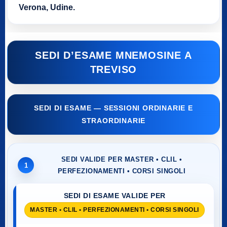
Verona, Udine.
SEDI D’ESAME MNEMOSINE A
TREVISO
SEDI DI ESAME — SESSIONI ORDINARIE E
STRAORDINARIE
SEDI VALIDE PER MASTER • CLIL •
1
PERFEZIONAMENTI • CORSI SINGOLI
SEDI DI ESAME VALIDE PER
MASTER • CLIL • PERFEZIONAMENTI • CORSI SINGOLI