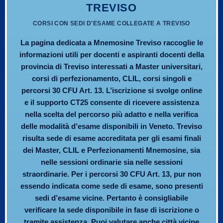
TREVISO
CORSI CON SEDI D'ESAME COLLEGATE A TREVISO
La pagina dedicata a Mnemosine Treviso raccoglie le
informazioni utili per docenti e aspiranti docenti della
provincia di Treviso interessati a Master universitari,
corsi di perfezionamento, CLIL, corsi singoli e
percorsi 30 CFU Art. 13. L’iscrizione si svolge online
e il supporto CT25 consente di ricevere assistenza
nella scelta del percorso più adatto e nella verifica
delle modalità d’esame disponibili in Veneto. Treviso
risulta sede di esame accreditata per gli esami finali
dei Master, CLIL e Perfezionamenti Mnemosine, sia
nelle sessioni ordinarie sia nelle sessioni
straordinarie. Per i percorsi 30 CFU Art. 13, pur non
essendo indicata come sede di esame, sono presenti
sedi d’esame vicine. Pertanto è consigliabile
verificare la sede disponibile in fase di iscrizione o
tramite assistenza. Puoi valutare anche città vicine