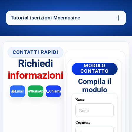
Tutorial iscrizioni Mnemosine
CONTATTI RAPIDI
Richiedi
MODULO
CONTATTO
informazioni
Compila il
modulo
Email
WhatsApp
Chiama
Nome
Cognome