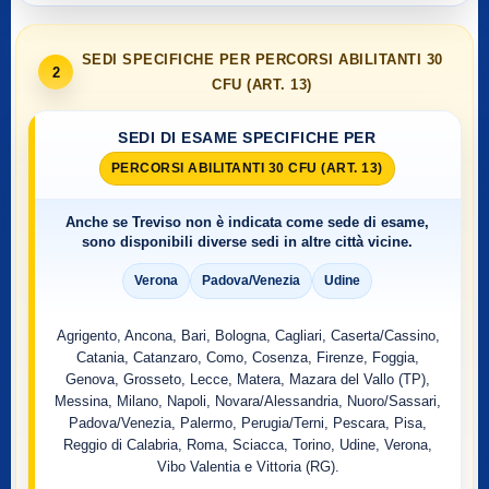
SEDI SPECIFICHE PER PERCORSI ABILITANTI 30
2
CFU (ART. 13)
SEDI DI ESAME SPECIFICHE PER
PERCORSI ABILITANTI 30 CFU (ART. 13)
Anche se
Treviso
non è indicata come sede di esame,
sono disponibili diverse sedi in altre città vicine.
Verona
Padova/Venezia
Udine
Agrigento, Ancona, Bari, Bologna, Cagliari, Caserta/Cassino,
Catania, Catanzaro, Como, Cosenza, Firenze, Foggia,
Genova, Grosseto, Lecce, Matera, Mazara del Vallo (TP),
Messina, Milano, Napoli, Novara/Alessandria, Nuoro/Sassari,
Padova/Venezia, Palermo, Perugia/Terni, Pescara, Pisa,
Reggio di Calabria, Roma, Sciacca, Torino, Udine, Verona,
Vibo Valentia e Vittoria (RG).