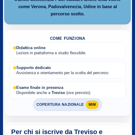
come Verona, Padova/venezia, Udine in base al
percorso scelto.
COME FUNZIONA
Didattica online
Lezioni in piattaforma e studio flessibile.
Supporto dedicato
Assistenza e orientamento per la scelta del percorso.
Esame finale in presenza
Disponibile anche a
Treviso
(ove previsto).
COPERTURA NAZIONALE
MIM
Per chi si iscrive da Treviso e