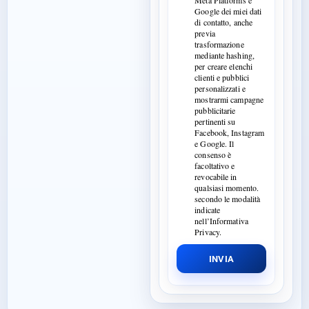
Meta Platforms e
Google dei miei dati
di contatto, anche
previa
trasformazione
mediante hashing,
per creare elenchi
clienti e pubblici
personalizzati e
mostrarmi campagne
pubblicitarie
pertinenti su
Facebook, Instagram
e Google. Il
consenso è
facoltativo e
revocabile in
qualsiasi momento.
secondo le modalità
indicate
nell’Informativa
Privacy.
INVIA