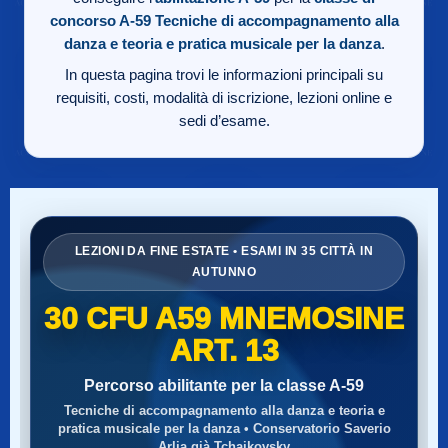
concorso A-59
Tecniche di accompagnamento alla
danza e teoria e pratica musicale per la danza
.
In questa pagina trovi le informazioni principali su
requisiti, costi, modalità di iscrizione, lezioni online e
sedi d’esame.
LEZIONI DA FINE ESTATE • ESAMI IN 35 CITTÀ IN
AUTUNNO
30 CFU A59 MNEMOSINE
ART. 13
Percorso abilitante per la classe A-59
Tecniche di accompagnamento alla danza e teoria e
pratica musicale per la danza • Conservatorio Saverio
Arlia già Tchaikovsky