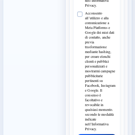
nell’Informativa
Privacy.
Acconsento
all’utilizzo e alla
comunicazione a
Meta Platforms e
Google dei miei dati
di contatto, anche
previa
trasformazione
mediante hashing,
per creare elenchi
clienti e pubblici
personalizzati e
mostrarmi campagne
pubblicitarie
pertinenti su
Facebook, Instagram
e Google. Il
consenso è
facoltativo e
revocabile in
qualsiasi momento.
secondo le modalità
indicate
nell’Informativa
Privacy.