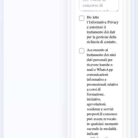
Ho letto
l’Informativa Privacy
e autorizzo il
trattamento dei dati
per la gestione della
richiesta di contatto.
Acconsento al
trattamento dei miei
dati personali per
ricevere tramite e-
mail e WhatsApp
comunicazioni
informative e
promozionali relative
a corsi di
formazione,
iniziative,
agevolazioni,
scadenze e servizi
proposti.Il consenso
può essere revocato
in qualsiasi momento
secondo le modalità
indicate