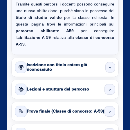
Tramite questi percorsi i docenti possono conseguire
una nuova abilitazione, purché siano in possesso del
titolo di studio valido
per la classe richiesta. In
questa pagina trovi le informazioni principali sul
percorso abilitante A59
per conseguire
l’
abilitazione A-59
relativa alla
classe di concorso
A-59
.
Iscrizione con titolo estero già
🌍
⌄
riconosciuto
📚
⌄
Lezioni e struttura del percorso
📝
⌄
Prova finale (Classe di concorso: A-59)