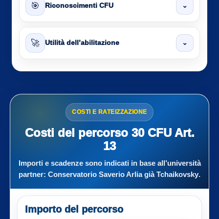
🎯
⌄
Riconoscimenti CFU
🚀
⌄
Utilità dell’abilitazione
COSTI E RATEIZZAZIONE
Costi del percorso 30 CFU Art.
13
Importi e scadenze sono indicati in base all’università
partner:
Conservatorio Saverio Arlia già Tchaikovsky
.
Importo del percorso