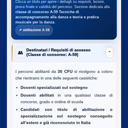
Clicca un titolo per aprire i dettagli su requisiti, lezioni,
prova finale e validità del percorso. Sezione dedicata alla
classe di concorso A-59
Tecniche di
accompagnamento alla danza e teoria e pratica
musicale per la danza
.
📌 abilitazione A-59
Destinatari / Requisiti di accesso
👥
⌄
(Classe di concorso: A-59)
I percorsi abilitanti da
30 CFU
si rivolgono a coloro
che rientrano in una delle seguenti casistiche:
Docenti specializzati sul sostegno
Docenti abilitati
in una qualsiasi classe di
concorso, grado o ordine di scuola
Candidati con titolo di abilitazione o
specializzazione sul sostegno conseguito
all’estero e già riconosciuto in Italia