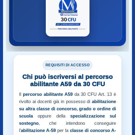
REQUISITI DI ACCESSO
Chi può iscriversi al percorso
abilitante A59 da 30 CFU
Il
percorso abilitante A59
da 30 CFU Art. 13 è
rivolto ai docenti già in possesso di
abilitazione
su altra classe di concorso, grado o ordine di
scuola
oppure della
specializzazione sul
sostegno
, che intendono conseguire
l’
abilitazione A-59
per la
classe di concorso A-