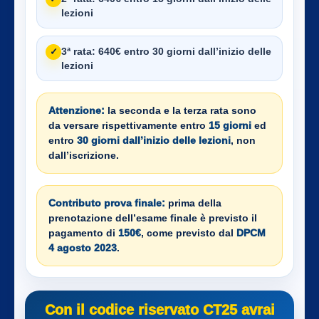
lezioni
3ª rata:
640€ entro 30 giorni dall’inizio delle
✓
lezioni
Attenzione:
la seconda e la terza rata sono
da versare rispettivamente entro
15 giorni
ed
entro
30 giorni dall’inizio delle lezioni
, non
dall’iscrizione.
Contributo prova finale:
prima della
prenotazione dell’esame finale è previsto il
pagamento di
150€
, come previsto dal
DPCM
4 agosto 2023
.
Con il codice riservato CT25 avrai