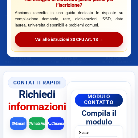
l’iscrizione?
Abbiamo raccolto in una guida dedicata le risposte su
compilazione domanda, rate, dichiarazioni, SSD, date
laurea, università disponibili e problemi comuni.
Vai alle istruzioni 30 CFU Art. 13 →
CONTATTI RAPIDI
Richiedi
MODULO
CONTATTO
informazioni
Compila il
modulo
Email
WhatsApp
Chiama
Nome