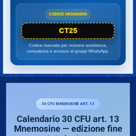
CODICE ORDINARIO
CT25
Codice riservato per ricevere assistenza,
consulenza e accesso ai gruppi WhatsApp.
30 CFU MNEMOSINE ART. 13
Calendario 30 CFU art. 13
Mnemosine — edizione fine