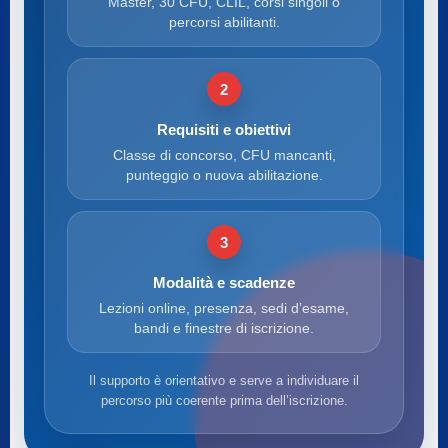
Master, 30 CFU, CLIL, corsi singoli o
percorsi abilitanti.
2
Requisiti e obiettivi
Classe di concorso, CFU mancanti,
punteggio o nuova abilitazione.
3
Modalità e scadenze
Lezioni online, presenza, sedi d’esame,
bandi e finestre di iscrizione.
Il supporto è orientativo e serve a individuare il
percorso più coerente prima dell’iscrizione.