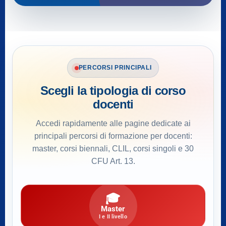
PERCORSI PRINCIPALI
Scegli la tipologia di corso
docenti
Accedi rapidamente alle pagine dedicate ai
principali percorsi di formazione per docenti:
master, corsi biennali, CLIL, corsi singoli e 30
CFU Art. 13.
🎓
Master
I e II livello