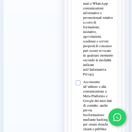
mail e WhatsApp
comunicazioni
informative e
promozionali relative
a corsi di
formazione,
iniziative,
agevolazioni,
scadenze e servizi
proposti.Il consenso
può essere revocato
in qualsiasi momento
secondo le modalità
indicate
nell’Informativa
Privacy.
Acconsento
all’utilizzo e alla
comunicazione a
Meta Platforms e
Google dei miei dati
di contatto, anche
previa
trasformazione
mediante hashing,
per creare elenchi
clienti e pubblici