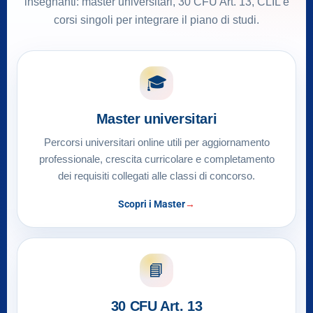
insegnanti: master universitari, 30 CFU Art. 13, CLIL e
corsi singoli per integrare il piano di studi.
🎓
Master universitari
Percorsi universitari online utili per aggiornamento
professionale, crescita curricolare e completamento
dei requisiti collegati alle classi di concorso.
Scopri i Master
📘
30 CFU Art. 13