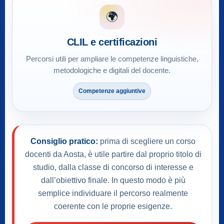
🌍
CLIL e certificazioni
Percorsi utili per ampliare le competenze linguistiche,
metodologiche e digitali del docente.
Competenze aggiuntive
Consiglio pratico:
prima di scegliere un corso
docenti da Aosta, è utile partire dal proprio titolo di
studio, dalla classe di concorso di interesse e
dall’obiettivo finale. In questo modo è più
semplice individuare il percorso realmente
coerente con le proprie esigenze.