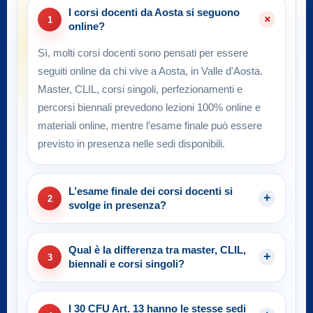
I corsi docenti da Aosta si seguono
1
online?
Sì, molti corsi docenti sono pensati per essere
seguiti online da chi vive a Aosta, in Valle d'Aosta.
Master, CLIL, corsi singoli, perfezionamenti e
percorsi biennali prevedono lezioni 100% online e
materiali online, mentre l’esame finale può essere
previsto in presenza nelle sedi disponibili.
L’esame finale dei corsi docenti si
2
svolge in presenza?
Qual è la differenza tra master, CLIL,
3
biennali e corsi singoli?
I 30 CFU Art. 13 hanno le stesse sedi