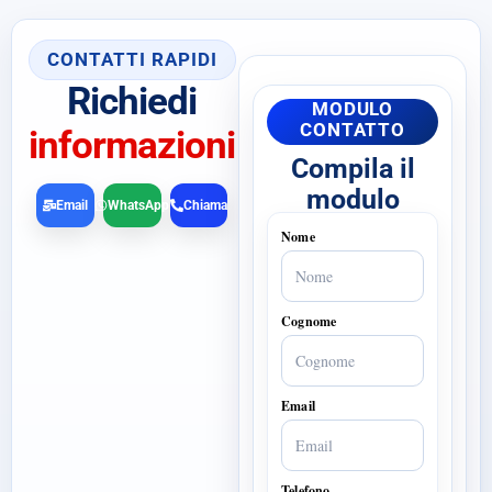
CONTATTI RAPIDI
Richiedi
MODULO
CONTATTO
informazioni
Compila il
modulo
Email
WhatsApp
Chiama
Nome
Cognome
Email
Telefono