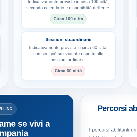
Indicativamente previste in circa 100 città,
secondo calendario e disponibilità dell’ente.
Circa 100 città
Sessioni straordinarie
Indicativamente previste in circa 60 città,
con sedi più selezionate rispetto alle
sessioni ordinarie.
Circa 60 città
Percorsi abi
ELLINO
ame se vivi a
I percorsi abilitanti 
Campania