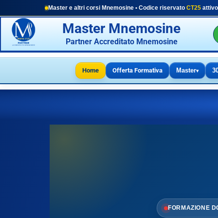
Master e altri corsi Mnemosine • Codice riservato
CT25
attivo
Master Mnemosine
Partner Accreditato Mnemosine
Home
Offerta Formativa
Master
3
▾
FORMAZIONE D