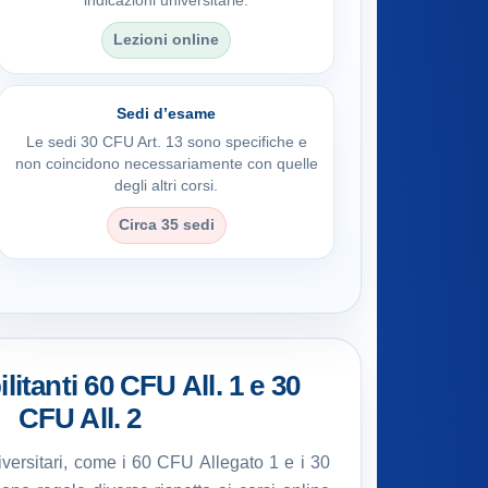
indicazioni universitarie.
Lezioni online
Sedi d’esame
Le sedi 30 CFU Art. 13 sono specifiche e
non coincidono necessariamente con quelle
degli altri corsi.
Circa 35 sedi
litanti 60 CFU All. 1 e 30
CFU All. 2
universitari, come i 60 CFU Allegato 1 e i 30