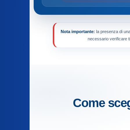
Nota importante:
la presenza di una 
necessario verificare t
Come scegl