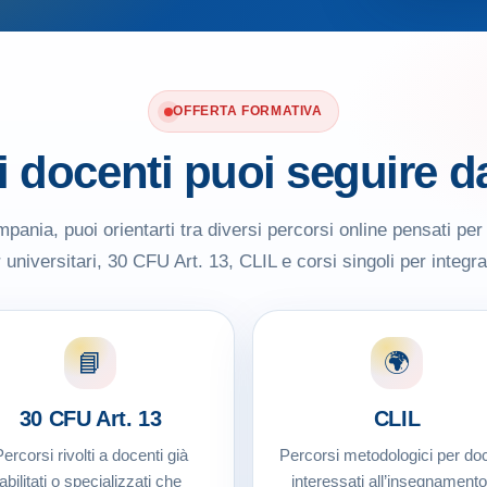
OFFERTA FORMATIVA
i docenti puoi seguire d
pania, puoi orientarti tra diversi percorsi online pensati per
universitari, 30 CFU Art. 13, CLIL e corsi singoli per integrar
📘
🌍
30 CFU Art. 13
CLIL
ercorsi rivolti a docenti già
Percorsi metodologici per doc
abilitati o specializzati che
interessati all’insegnamento