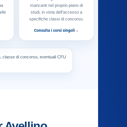
ua
mancanti nel proprio piano di
elle
studi, in vista dell’accesso a
specifiche classi di concorso.
Consulta i corsi singoli
so, classe di concorso, eventuali CFU
 Avellino