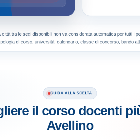
città tra le sedi disponibili non va considerata automatica per tutti i 
ipologia di corso, università, calendario, classe di concorso, bando att
GUIDA ALLA SCELTA
iere il corso docenti pi
Avellino