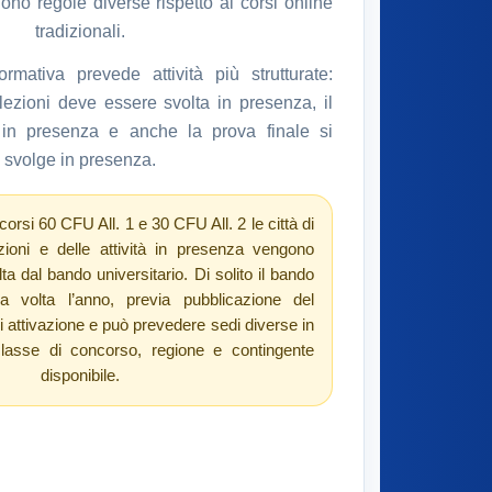
no regole diverse rispetto ai corsi online
tradizionali.
rmativa prevede attività più strutturate:
ezioni deve essere svolta in presenza, il
e in presenza e anche la prova finale si
svolge in presenza.
corsi 60 CFU All. 1 e 30 CFU All. 2 le città di
zioni e delle attività in presenza vengono
olta dal bando universitario. Di solito il bando
a volta l’anno, previa pubblicazione del
di attivazione e può prevedere sedi diverse in
classe di concorso, regione e contingente
disponibile.