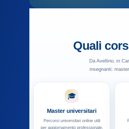
Quali cors
Da Avellino, in Cam
insegnanti: master 
🎓
Master universitari
Percorsi universitari online utili
P
per aggiornamento professionale,