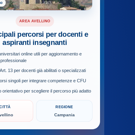
no
AREA AVELLINO
cipali percorsi per docenti e
aspiranti insegnanti
niversitari online utili per aggiornamento e
 professionale
rt. 13 per docenti già abilitati o specializzati
orsi singoli per integrare competenze e CFU
 orientativo per scegliere il percorso più adatto
CITTÀ
REGIONE
vellino
Campania