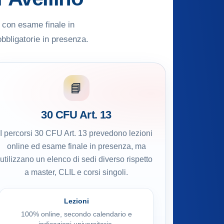
e con esame finale in
obbligatorie in presenza.
📘
30 CFU Art. 13
I percorsi 30 CFU Art. 13 prevedono lezioni
online ed esame finale in presenza, ma
utilizzano un elenco di sedi diverso rispetto
a master, CLIL e corsi singoli.
Lezioni
100% online, secondo calendario e