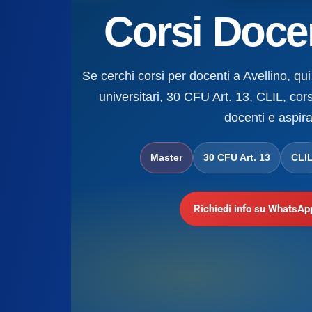
Corsi Docen
Se cerchi corsi per docenti a Avellino, qui
universitari, 30 CFU Art. 13, CLIL, cors
docenti e aspira
Master
30 CFU Art. 13
CLI
Richiedi info su WhatsAp