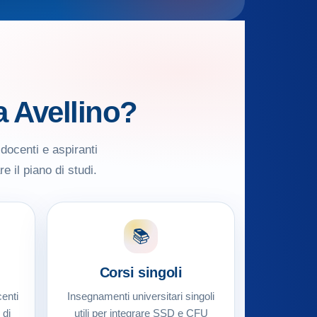
a Avellino?
 docenti e aspiranti
e il piano di studi.
📚
Corsi singoli
enti
Insegnamenti universitari singoli
 di
utili per integrare SSD e CFU