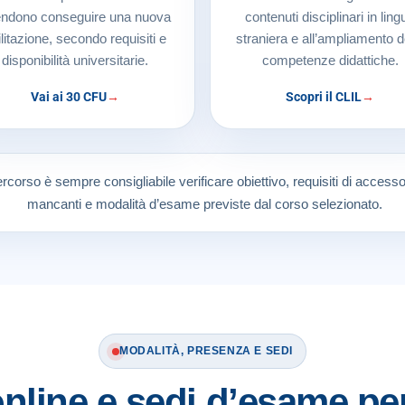
endono conseguire una nuova
contenuti disciplinari in ling
ilitazione, secondo requisiti e
straniera e all’ampliamento d
disponibilità universitarie.
competenze didattiche.
Vai ai 30 CFU
Scopri il CLIL
rcorso è sempre consigliabile verificare obiettivo, requisiti di acces
mancanti e modalità d’esame previste dal corso selezionato.
MODALITÀ, PRESENZA E SEDI
online e sedi d’esame per