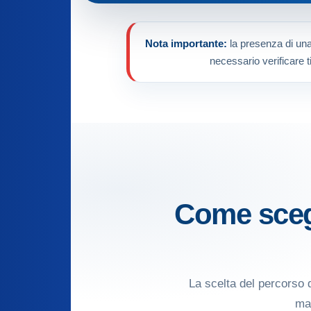
Nota importante:
la presenza di una 
necessario verificare t
Come scegl
La scelta del percorso 
man