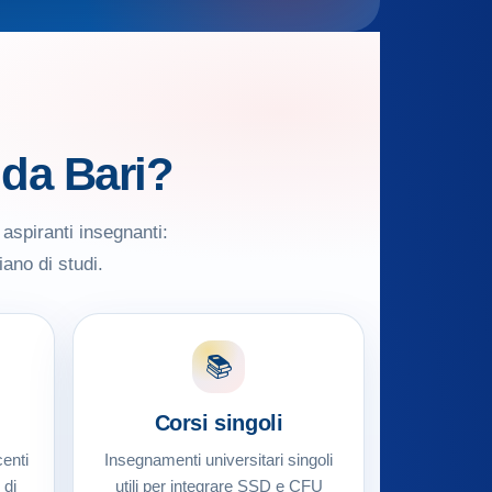
 da Bari?
 aspiranti insegnanti:
iano di studi.
📚
Corsi singoli
enti
Insegnamenti universitari singoli
 di
utili per integrare SSD e CFU