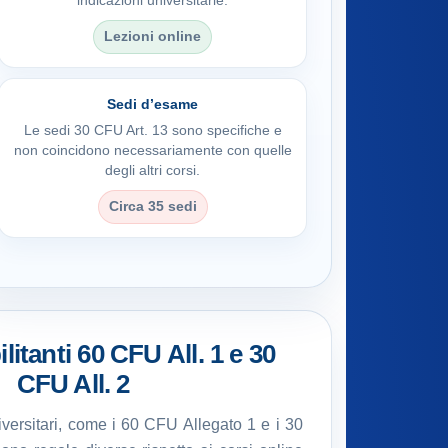
indicazioni universitarie.
Lezioni online
Sedi d’esame
Le sedi 30 CFU Art. 13 sono specifiche e
non coincidono necessariamente con quelle
degli altri corsi.
Circa 35 sedi
litanti 60 CFU All. 1 e 30
CFU All. 2
universitari, come i 60 CFU Allegato 1 e i 30