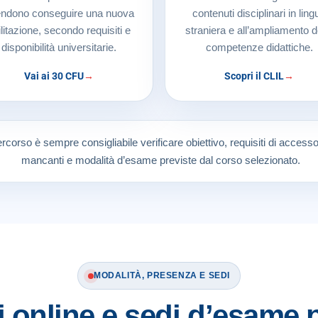
endono conseguire una nuova
contenuti disciplinari in ling
ilitazione, secondo requisiti e
straniera e all’ampliamento d
disponibilità universitarie.
competenze didattiche.
Vai ai 30 CFU
Scopri il CLIL
rcorso è sempre consigliabile verificare obiettivo, requisiti di acces
mancanti e modalità d’esame previste dal corso selezionato.
MODALITÀ, PRESENZA E SEDI
i online e sedi d’esame p