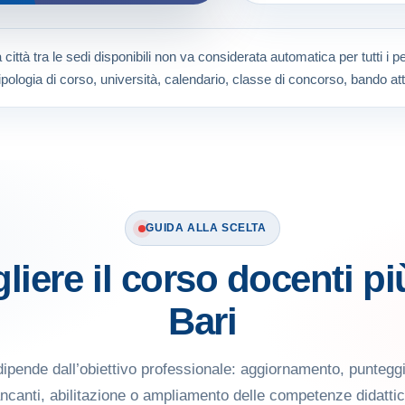
città tra le sedi disponibili non va considerata automatica per tutti i 
ipologia di corso, università, calendario, classe di concorso, bando att
GUIDA ALLA SCELTA
iere il corso docenti pi
Bari
dipende dall’obiettivo professionale: aggiornamento, puntegg
canti, abilitazione o ampliamento delle competenze didatti