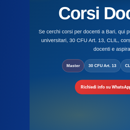
Corsi Doc
Se cerchi corsi per docenti a Bari, qui p
universitari, 30 CFU Art. 13, CLIL, cors
docenti e aspira
Master
30 CFU Art. 13
CL
Richiedi info su WhatsAp