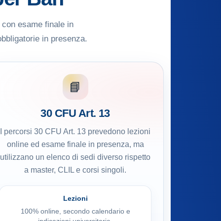
e con esame finale in
obbligatorie in presenza.
📘
30 CFU Art. 13
I percorsi 30 CFU Art. 13 prevedono lezioni
online ed esame finale in presenza, ma
utilizzano un elenco di sedi diverso rispetto
a master, CLIL e corsi singoli.
Lezioni
100% online, secondo calendario e