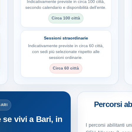
Indicativamente previste in circa 100 città,
secondo calendario e disponibilità dell’ente.
Circa 100 città
Sessioni straordinarie
Indicativamente previste in circa 60 città,
con sedi più selezionate rispetto alle
sessioni ordinarie.
Circa 60 città
Percorsi abi
BARI
e vivi a Bari, in
I percorsi abilitanti 