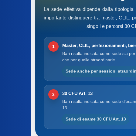
La sede effettiva dipende dalla tipologia
importante distinguere tra master, CLIL, p
singoli e percorsi 30 C
Master, CLIL, perfezionamenti, bien
1
Bari risulta indicata come sede sia per
che per quelle straordinarie.
Sede anche per sessioni straordin
30 CFU Art. 13
2
Bari risulta indicata come sede d’esam
13.
Sede di esame 30 CFU Art. 13