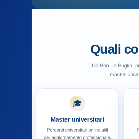
Quali co
Da Bari, in Puglia, p
master univer
🎓
Master universitari
Percorsi universitari online utili
P
per aggiornamento professionale,