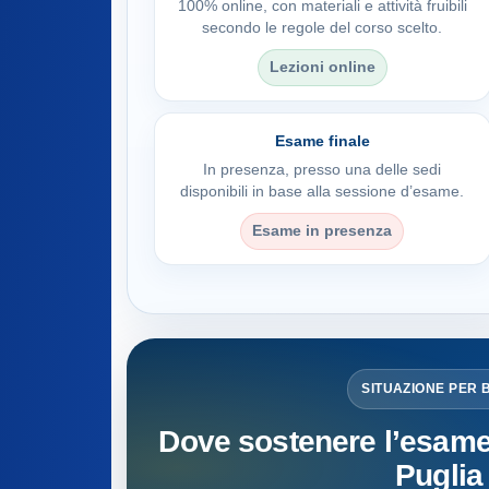
100% online, con materiali e attività fruibili
secondo le regole del corso scelto.
Lezioni online
Esame finale
In presenza, presso una delle sedi
disponibili in base alla sessione d’esame.
Esame in presenza
SITUAZIONE PER 
Dove sostenere l’esame s
Puglia