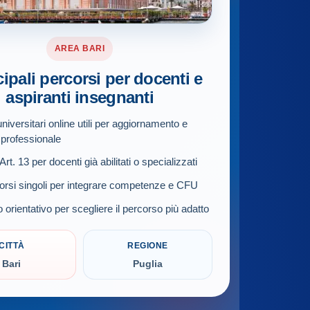
AREA BARI
cipali percorsi per docenti e
aspiranti insegnanti
niversitari online utili per aggiornamento e
 professionale
rt. 13 per docenti già abilitati o specializzati
orsi singoli per integrare competenze e CFU
 orientativo per scegliere il percorso più adatto
CITTÀ
REGIONE
Bari
Puglia