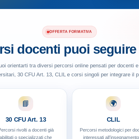
OFFERTA FORMATIVA
rsi docenti puoi seguire
uoi orientarti tra diversi percorsi online pensati per docenti e
sitari, 30 CFU Art. 13, CLIL e corsi singoli per integrare il p
📘
🌍
30 CFU Art. 13
CLIL
ercorsi rivolti a docenti già
Percorsi metodologici per doc
abilitati o specializzati che
interessati all’insegnamento