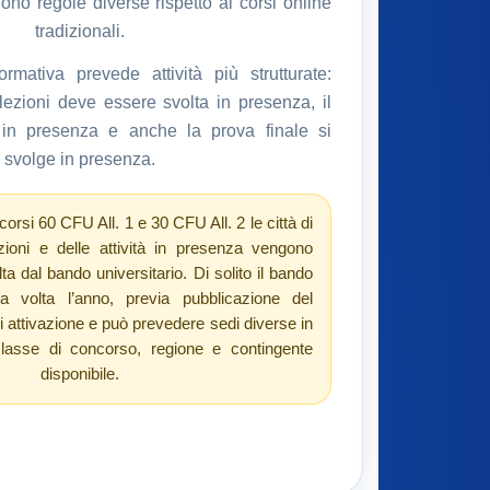
no regole diverse rispetto ai corsi online
tradizionali.
rmativa prevede attività più strutturate:
ezioni deve essere svolta in presenza, il
e in presenza e anche la prova finale si
svolge in presenza.
corsi 60 CFU All. 1 e 30 CFU All. 2 le città di
zioni e delle attività in presenza vengono
olta dal bando universitario. Di solito il bando
a volta l’anno, previa pubblicazione del
di attivazione e può prevedere sedi diverse in
classe di concorso, regione e contingente
disponibile.