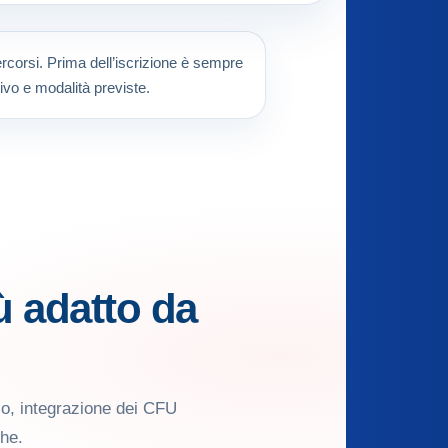
percorsi. Prima dell’iscrizione è sempre
ivo e modalità previste.
ù adatto da
io, integrazione dei CFU
che.