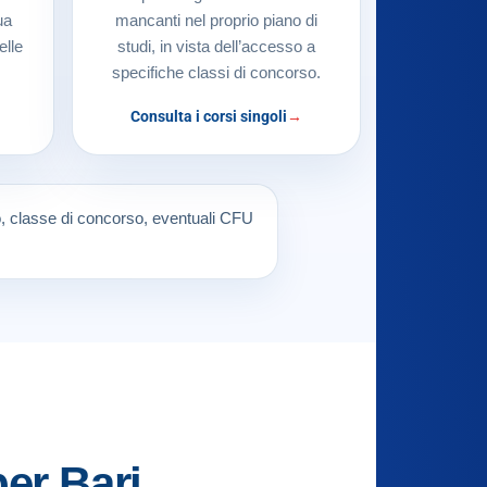
ua
mancanti nel proprio piano di
elle
studi, in vista dell’accesso a
specifiche classi di concorso.
Consulta i corsi singoli
so, classe di concorso, eventuali CFU
er Bari