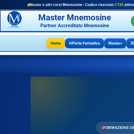
Master e altri corsi Mnemosine • Codice riservato
CT25
attivo
Master Mnemosine
Partner Accreditato Mnemosine
Home
Offerta Formativa
Master
3
▾
FORMAZIONE D