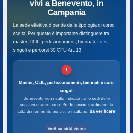
vivi a Benevento, in
Campania
La sede effettiva dipende dalla tipologia di corso
scelta. Per questo è importante distinguere tra
master, CLIL, perfezionamenti, biennali, corsi
singoli e percorsi 30 CFU Art. 13.
1
Master, CLIL, perfezionamenti, biennali e corsi
singoli
Benevento non risulta indicata tra le sedi delle
sessioni straordinarie. Per le sessioni ordinarie, le
da verificare
città di riferimento più vicine risultano:
.
Verifica città vicine