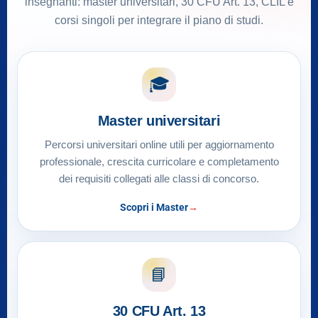
insegnanti: master universitari, 30 CFU Art. 13, CLIL e
corsi singoli per integrare il piano di studi.
🎓
Master universitari
Percorsi universitari online utili per aggiornamento
professionale, crescita curricolare e completamento
dei requisiti collegati alle classi di concorso.
Scopri i Master
📘
30 CFU Art. 13