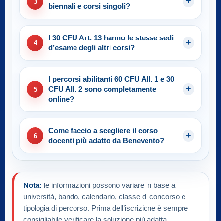
3
biennali e corsi singoli?
I 30 CFU Art. 13 hanno le stesse sedi
4
d’esame degli altri corsi?
I percorsi abilitanti 60 CFU All. 1 e 30
CFU All. 2 sono completamente
5
online?
Come faccio a scegliere il corso
6
docenti più adatto da Benevento?
Nota:
le informazioni possono variare in base a
università, bando, calendario, classe di concorso e
tipologia di percorso. Prima dell’iscrizione è sempre
consigliabile verificare la soluzione più adatta.