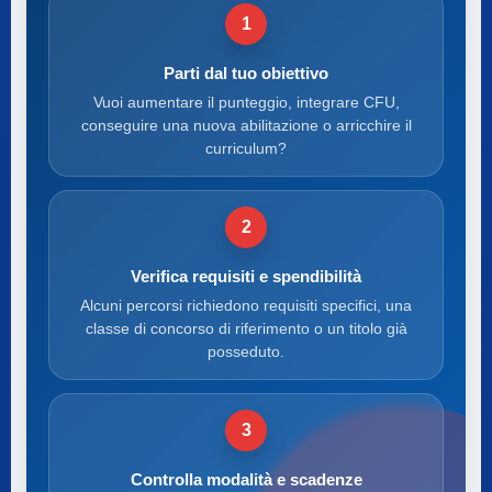
1
Parti dal tuo obiettivo
Vuoi aumentare il punteggio, integrare CFU,
conseguire una nuova abilitazione o arricchire il
curriculum?
2
Verifica requisiti e spendibilità
Alcuni percorsi richiedono requisiti specifici, una
classe di concorso di riferimento o un titolo già
posseduto.
3
Controlla modalità e scadenze