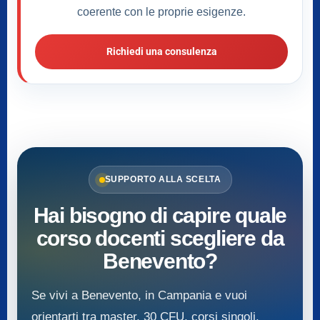
coerente con le proprie esigenze.
Richiedi una consulenza
SUPPORTO ALLA SCELTA
Hai bisogno di capire quale
corso docenti scegliere da
Benevento?
Se vivi a Benevento, in Campania e vuoi
orientarti tra master, 30 CFU, corsi singoli,