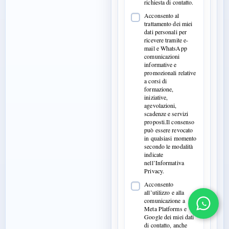
richiesta di contatto.
Acconsento al
trattamento dei miei
dati personali per
ricevere tramite e-
mail e WhatsApp
comunicazioni
informative e
promozionali relative
a corsi di
formazione,
iniziative,
agevolazioni,
scadenze e servizi
proposti.Il consenso
può essere revocato
in qualsiasi momento
secondo le modalità
indicate
nell’Informativa
Privacy.
Acconsento
all’utilizzo e alla
comunicazione a
Meta Platforms e
Google dei miei dati
di contatto, anche