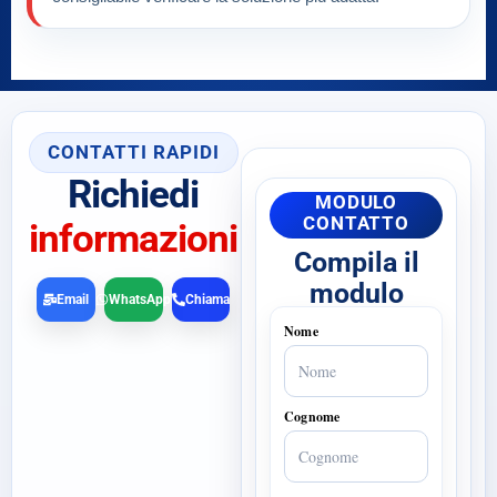
CONTATTI RAPIDI
Richiedi
MODULO
CONTATTO
informazioni
Compila il
modulo
Email
WhatsApp
Chiama
Nome
Cognome