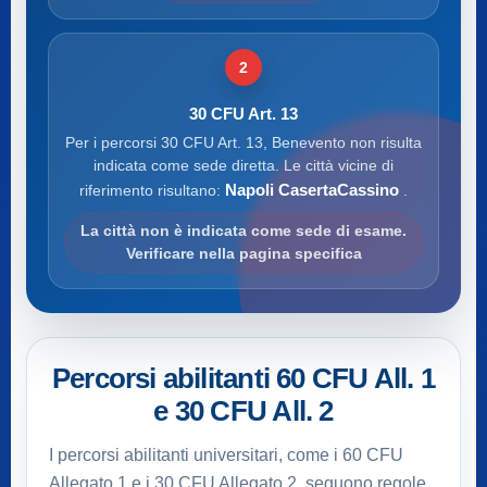
2
30 CFU Art. 13
Per i percorsi 30 CFU Art. 13, Benevento non risulta
indicata come sede diretta. Le città vicine di
Napoli CasertaCassino
riferimento risultano:
.
La città non è indicata come sede di esame.
Verificare nella pagina specifica
Percorsi abilitanti 60 CFU All. 1
e 30 CFU All. 2
I percorsi abilitanti universitari, come i 60 CFU
Allegato 1 e i 30 CFU Allegato 2, seguono regole