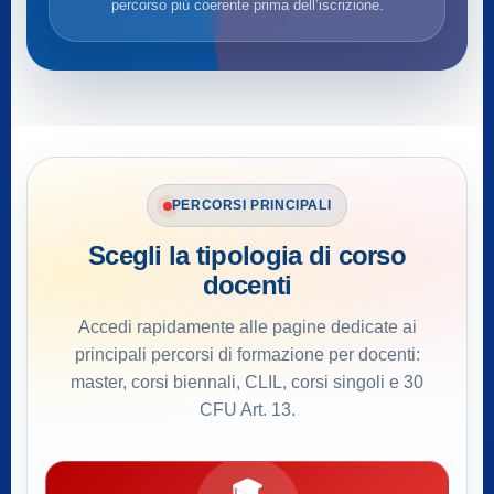
percorso più coerente prima dell’iscrizione.
PERCORSI PRINCIPALI
Scegli la tipologia di corso
docenti
Accedi rapidamente alle pagine dedicate ai
principali percorsi di formazione per docenti:
master, corsi biennali, CLIL, corsi singoli e 30
CFU Art. 13.
🎓