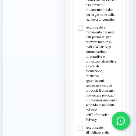
e autorizzo il
trattamento dei dati
per la gestione della
richiesta di contatto.
Acconsento al
trattamento dei miei
dati personali per
ricevere tramite e-
mail e WhatsApp
comunicazioni
informative e
promozionali relative
a corsi di
formazione,
iniziative,
agevolazioni,
scadenze e servizi
proposti.Il consenso
può essere revocato
in qualsiasi momento
secondo le modalità
indicate
nell’Informativa
Privacy.
Acconsento
all’utilizzo e alla