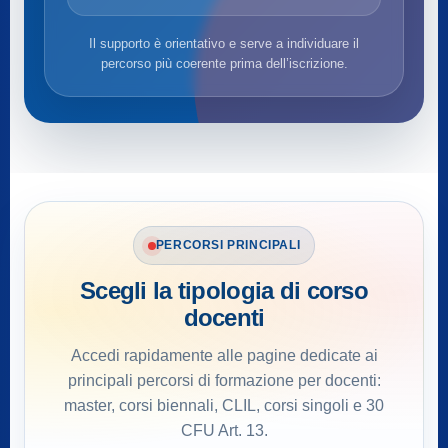
Il supporto è orientativo e serve a individuare il
percorso più coerente prima dell’iscrizione.
PERCORSI PRINCIPALI
Scegli la tipologia di corso
docenti
Accedi rapidamente alle pagine dedicate ai
principali percorsi di formazione per docenti:
master, corsi biennali, CLIL, corsi singoli e 30
CFU Art. 13.