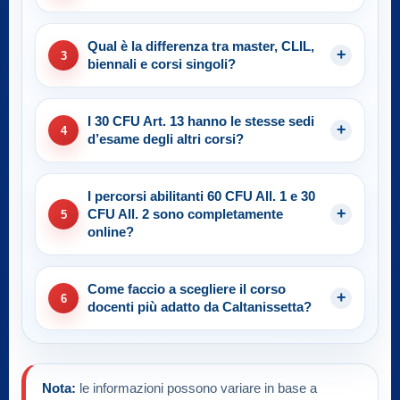
Qual è la differenza tra master, CLIL,
3
biennali e corsi singoli?
I 30 CFU Art. 13 hanno le stesse sedi
4
d’esame degli altri corsi?
I percorsi abilitanti 60 CFU All. 1 e 30
CFU All. 2 sono completamente
5
online?
Come faccio a scegliere il corso
6
docenti più adatto da Caltanissetta?
Nota:
le informazioni possono variare in base a