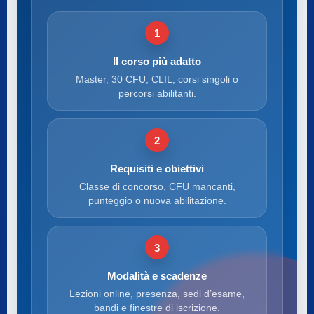
1
Il corso più adatto
Master, 30 CFU, CLIL, corsi singoli o
percorsi abilitanti.
2
Requisiti e obiettivi
Classe di concorso, CFU mancanti,
punteggio o nuova abilitazione.
3
Modalità e scadenze
Lezioni online, presenza, sedi d’esame,
bandi e finestre di iscrizione.