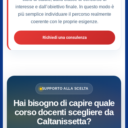
interesse e dall’obiettivo finale. In questo modo è
più semplice individuare il percorso realmente
coerente con le proprie esigenze.
Richiedi una consulenza
SUPPORTO ALLA SCELTA
Hai bisogno di capire quale
corso docenti scegliere da
Caltanissetta?