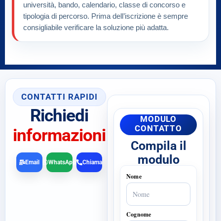
università, bando, calendario, classe di concorso e
tipologia di percorso. Prima dell’iscrizione è sempre
consigliabile verificare la soluzione più adatta.
CONTATTI RAPIDI
Richiedi
MODULO
CONTATTO
informazioni
Compila il
modulo
Email
WhatsApp
Chiama
Nome
Cognome