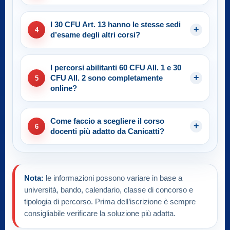
I 30 CFU Art. 13 hanno le stesse sedi
4
d’esame degli altri corsi?
I percorsi abilitanti 60 CFU All. 1 e 30
CFU All. 2 sono completamente
5
online?
Come faccio a scegliere il corso
6
docenti più adatto da Canicatti?
Nota:
le informazioni possono variare in base a
università, bando, calendario, classe di concorso e
tipologia di percorso. Prima dell’iscrizione è sempre
consigliabile verificare la soluzione più adatta.