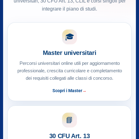
universitari, 30 CFU Art. 13, CLIL e corsi singoli per
integrare il piano di studi.
🎓
Master universitari
Percorsi universitari online utili per aggiornamento
professionale, crescita curricolare e completamento
dei requisiti collegati alle classi di concorso.
Scopri i Master
📘
30 CFU Art. 13