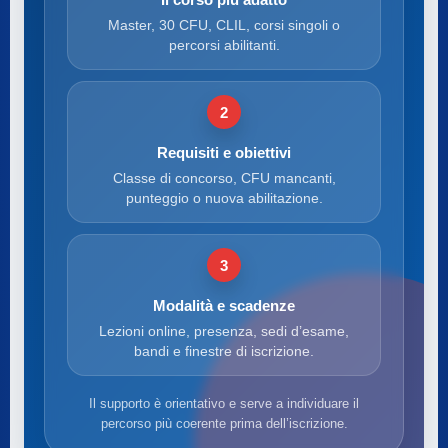
Il corso più adatto
Master, 30 CFU, CLIL, corsi singoli o
percorsi abilitanti.
2
Requisiti e obiettivi
Classe di concorso, CFU mancanti,
punteggio o nuova abilitazione.
3
Modalità e scadenze
Lezioni online, presenza, sedi d’esame,
bandi e finestre di iscrizione.
Il supporto è orientativo e serve a individuare il
percorso più coerente prima dell’iscrizione.