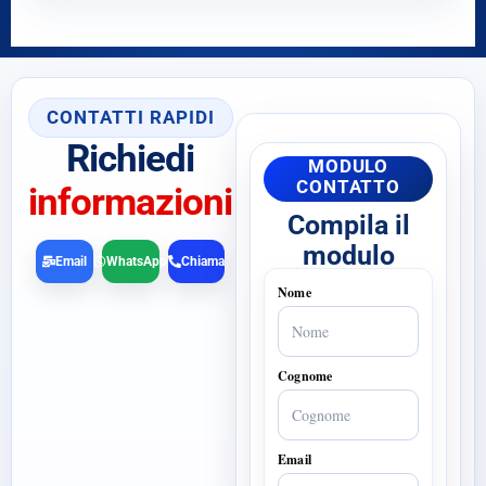
CONTATTI RAPIDI
Richiedi
MODULO
CONTATTO
informazioni
Compila il
modulo
Email
WhatsApp
Chiama
Nome
Cognome
Email