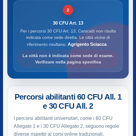
2
30 CFU Art. 13
Per i percorsi 30 CFU Art. 13, Canicatti non risulta
indicata come sede diretta. Le città vicine di
Agrigento Sciacca
riferimento risultano:
.
La città non è indicata come sede di esame.
Verificare nella pagina specifica
Percorsi abilitanti 60 CFU All. 1
e 30 CFU All. 2
I percorsi abilitanti universitari, come i 60 CFU
Allegato 1 e i 30 CFU Allegato 2, seguono regole
diverse rispetto ai corsi online tradizionali.