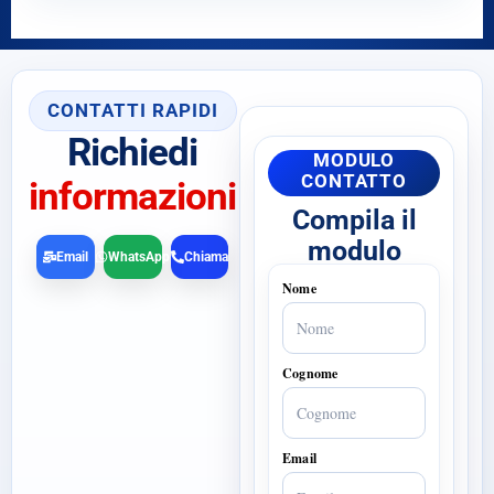
CONTATTI RAPIDI
Richiedi
MODULO
CONTATTO
informazioni
Compila il
modulo
Email
WhatsApp
Chiama
Nome
Cognome
Email