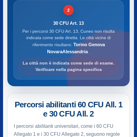
2
30 CFU Art. 13
Per i percorsi 30 CFU Art. 13, Cuneo non risulta
indicata come sede diretta. Le città vicine di
Torino Genova
riferimento risultano:
NovaraAlessandria
.
La città non è indicata come sede di esame.
Verificare nella pagina specifica
Percorsi abilitanti 60 CFU All. 1
e 30 CFU All. 2
I percorsi abilitanti universitari, come i 60 CFU
Allegato 1 e i 30 CFU Allegato 2, seguono regole