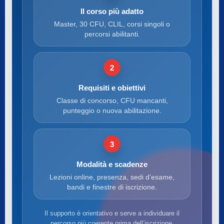
Il corso più adatto
Master, 30 CFU, CLIL, corsi singoli o
percorsi abilitanti.
2
Requisiti e obiettivi
Classe di concorso, CFU mancanti,
punteggio o nuova abilitazione.
3
Modalità e scadenze
Lezioni online, presenza, sedi d’esame,
bandi e finestre di iscrizione.
Il supporto è orientativo e serve a individuare il
percorso più coerente prima dell’iscrizione.