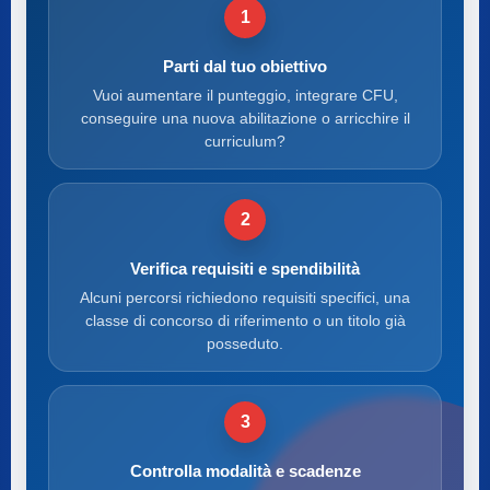
1
Parti dal tuo obiettivo
Vuoi aumentare il punteggio, integrare CFU,
conseguire una nuova abilitazione o arricchire il
curriculum?
2
Verifica requisiti e spendibilità
Alcuni percorsi richiedono requisiti specifici, una
classe di concorso di riferimento o un titolo già
posseduto.
3
Controlla modalità e scadenze