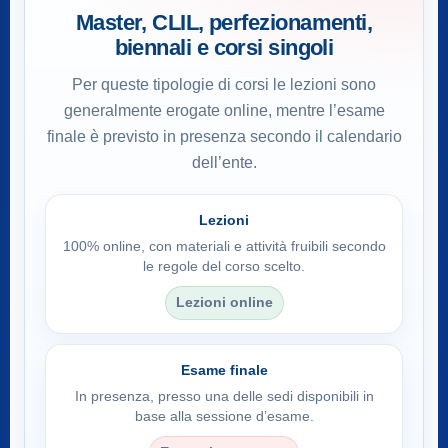
Master, CLIL, perfezionamenti,
biennali e corsi singoli
Per queste tipologie di corsi le lezioni sono
generalmente erogate online, mentre l’esame
finale è previsto in presenza secondo il calendario
dell’ente.
Lezioni
100% online, con materiali e attività fruibili secondo
le regole del corso scelto.
Lezioni online
Esame finale
In presenza, presso una delle sedi disponibili in
base alla sessione d’esame.