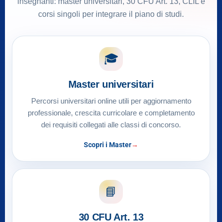
insegnanti: master universitari, 30 CFU Art. 13, CLIL e
corsi singoli per integrare il piano di studi.
🎓
Master universitari
Percorsi universitari online utili per aggiornamento
professionale, crescita curricolare e completamento
dei requisiti collegati alle classi di concorso.
Scopri i Master
📘
30 CFU Art. 13