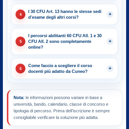
I 30 CFU Art. 13 hanno le stesse sedi
4
d’esame degli altri corsi?
I percorsi abilitanti 60 CFU All. 1 e 30
CFU All. 2 sono completamente
5
online?
Come faccio a scegliere il corso
6
docenti più adatto da Cuneo?
Nota:
le informazioni possono variare in base a
università, bando, calendario, classe di concorso e
tipologia di percorso. Prima dell’iscrizione è sempre
consigliabile verificare la soluzione più adatta.