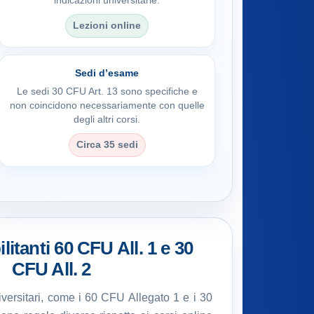
indicazioni universitarie.
Lezioni online
Sedi d’esame
Le sedi 30 CFU Art. 13 sono specifiche e
non coincidono necessariamente con quelle
degli altri corsi.
Circa 35 sedi
litanti 60 CFU All. 1 e 30
CFU All. 2
universitari, come i 60 CFU Allegato 1 e i 30