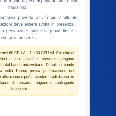
no regole diverse rispetto ai corsi online
tradizionali.
rmativa prevede attività più strutturate:
ezioni deve essere svolta in presenza, il
e in presenza e anche la prova finale si
svolge in presenza.
corsi 60 CFU All. 1 e 30 CFU All. 2 le città di
zioni e delle attività in presenza vengono
olta dal bando universitario. Di solito il bando
a volta l’anno, previa pubblicazione del
di attivazione e può prevedere sedi diverse in
classe di concorso, regione e contingente
disponibile.