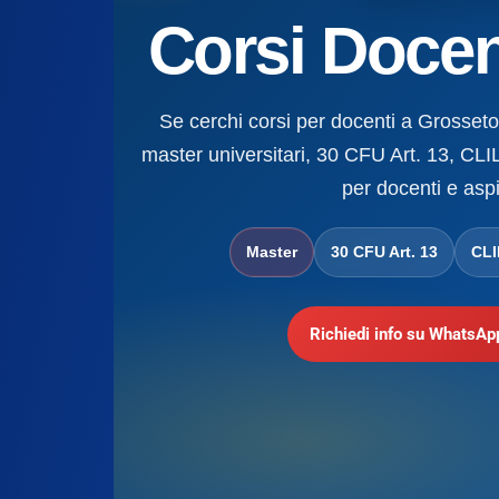
Corsi Docen
Se cerchi corsi per docenti a Grosseto,
master universitari, 30 CFU Art. 13, CLIL
per docenti e aspi
Master
30 CFU Art. 13
CLI
Richiedi info su WhatsAp