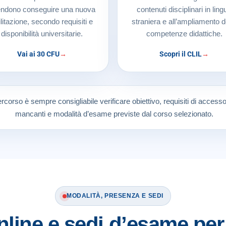
endono conseguire una nuova
contenuti disciplinari in ling
ilitazione, secondo requisiti e
straniera e all’ampliamento d
disponibilità universitarie.
competenze didattiche.
Vai ai 30 CFU
Scopri il CLIL
rcorso è sempre consigliabile verificare obiettivo, requisiti di acces
mancanti e modalità d’esame previste dal corso selezionato.
MODALITÀ, PRESENZA E SEDI
nline e sedi d’esame pe