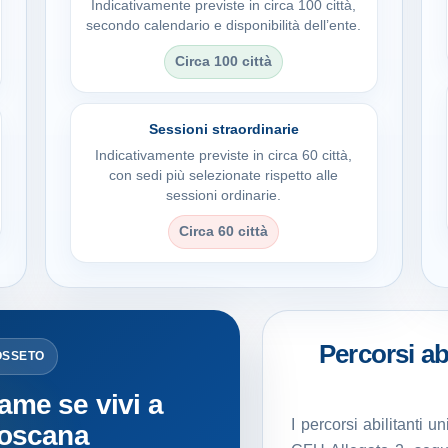
Indicativamente previste in circa 100 città,
secondo calendario e disponibilità dell’ente.
Circa 100 città
Sessioni straordinarie
Indicativamente previste in circa 60 città,
con sedi più selezionate rispetto alle
sessioni ordinarie.
Circa 60 città
Percorsi abi
OSSETO
ame se vivi a
I percorsi abilitanti 
Toscana