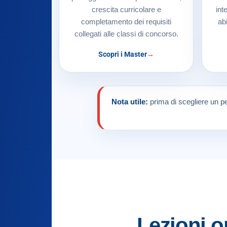
crescita curricolare e
int
completamento dei requisiti
ab
collegati alle classi di concorso.
Scopri i Master
Nota utile:
prima di scegliere un pe
Lezioni o