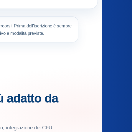
percorsi. Prima dell’iscrizione è sempre
ivo e modalità previste.
ù adatto da
io, integrazione dei CFU