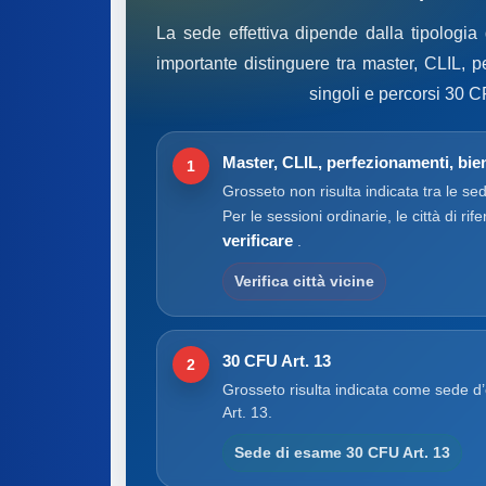
La sede effettiva dipende dalla tipologia
importante distinguere tra master, CLIL, p
singoli e percorsi 30 C
Master, CLIL, perfezionamenti, bien
1
Grosseto non risulta indicata tra le sed
Per le sessioni ordinarie, le città di ri
verificare
.
Verifica città vicine
30 CFU Art. 13
2
Grosseto risulta indicata come sede d
Art. 13.
Sede di esame 30 CFU Art. 13