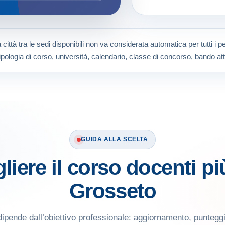
città tra le sedi disponibili non va considerata automatica per tutti i 
ipologia di corso, università, calendario, classe di concorso, bando att
GUIDA ALLA SCELTA
iere il corso docenti pi
Grosseto
dipende dall’obiettivo professionale: aggiornamento, puntegg