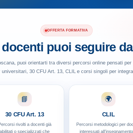
OFFERTA FORMATIVA
i docenti puoi seguire d
scana, puoi orientarti tra diversi percorsi online pensati per 
universitari, 30 CFU Art. 13, CLIL e corsi singoli per integrar
📘
🌍
30 CFU Art. 13
CLIL
ercorsi rivolti a docenti già
Percorsi metodologici per doc
abilitati o specializzati che
interessati all’insegnamento