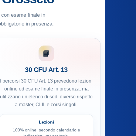
e con esame finale in
obbligatorie in presenza.
📘
30 CFU Art. 13
I percorsi 30 CFU Art. 13 prevedono lezioni
online ed esame finale in presenza, ma
utilizzano un elenco di sedi diverso rispetto
a master, CLIL e corsi singoli.
Lezioni
100% online, secondo calendario e