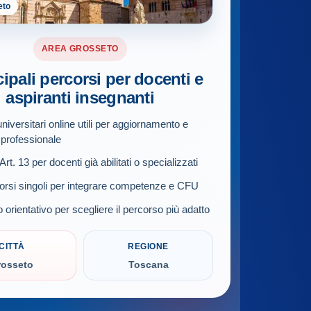
eto
AREA GROSSETO
cipali percorsi per docenti e
aspiranti insegnanti
niversitari online utili per aggiornamento e
 professionale
rt. 13 per docenti già abilitati o specializzati
orsi singoli per integrare competenze e CFU
 orientativo per scegliere il percorso più adatto
CITTÀ
REGIONE
rosseto
Toscana