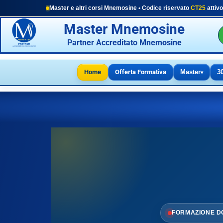
Master e altri corsi Mnemosine • Codice riservato
CT25
attivo
Master Mnemosine
Partner Accreditato Mnemosine
Home
Offerta Formativa
Master
3
▾
FORMAZIONE D