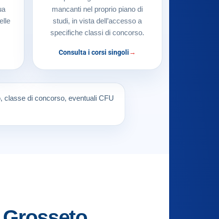
ua
mancanti nel proprio piano di
elle
studi, in vista dell’accesso a
specifiche classi di concorso.
Consulta i corsi singoli
so, classe di concorso, eventuali CFU
r Grosseto