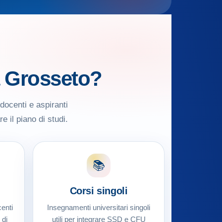
a Grosseto?
docenti e aspiranti
e il piano di studi.
📚
Corsi singoli
enti
Insegnamenti universitari singoli
 di
utili per integrare SSD e CFU