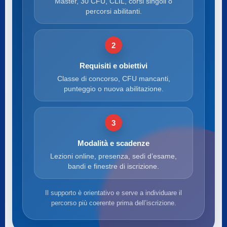
Master, 30 CFU, CLIL, corsi singoli o
percorsi abilitanti.
2
Requisiti e obiettivi
Classe di concorso, CFU mancanti,
punteggio o nuova abilitazione.
3
Modalità e scadenze
Lezioni online, presenza, sedi d’esame,
bandi e finestre di iscrizione.
Il supporto è orientativo e serve a individuare il
percorso più coerente prima dell’iscrizione.