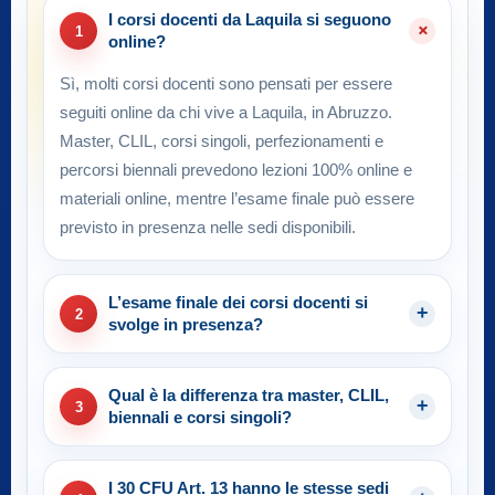
I corsi docenti da Laquila si seguono
1
online?
Sì, molti corsi docenti sono pensati per essere
seguiti online da chi vive a Laquila, in Abruzzo.
Master, CLIL, corsi singoli, perfezionamenti e
percorsi biennali prevedono lezioni 100% online e
materiali online, mentre l’esame finale può essere
previsto in presenza nelle sedi disponibili.
L’esame finale dei corsi docenti si
2
svolge in presenza?
Qual è la differenza tra master, CLIL,
3
biennali e corsi singoli?
I 30 CFU Art. 13 hanno le stesse sedi