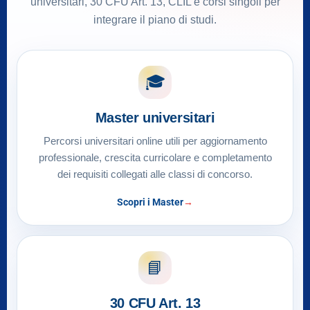
universitari, 30 CFU Art. 13, CLIL e corsi singoli per
integrare il piano di studi.
🎓
Master universitari
Percorsi universitari online utili per aggiornamento
professionale, crescita curricolare e completamento
dei requisiti collegati alle classi di concorso.
Scopri i Master
📘
30 CFU Art. 13