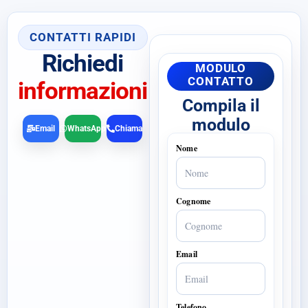
CONTATTI RAPIDI
Richiedi
MODULO
CONTATTO
informazioni
Compila il
modulo
Email
WhatsApp
Chiama
Nome
Cognome
Email
Telefono