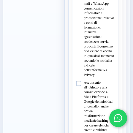
mail e WhatsApp
comunicazioni
informative e
promozionali relative
a corsi di
formazione,
iniziative,
agevolazioni,
scadenze e servizi
proposti.Il consenso
può essere revocato
in qualsiasi momento
secondo le modalità
indicate
nell’Informativa
Privacy.
Acconsento
all’utilizzo e alla
comunicazione a
Meta Platforms e
Google dei miei dati
di contatto, anche
previa
trasformazione
mediante hashing,
per creare elenchi
clienti e pubblici