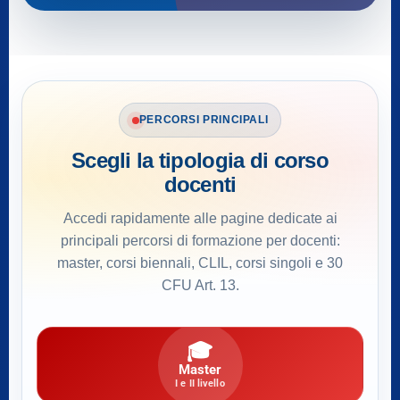
PERCORSI PRINCIPALI
Scegli la tipologia di corso
docenti
Accedi rapidamente alle pagine dedicate ai
principali percorsi di formazione per docenti:
master, corsi biennali, CLIL, corsi singoli e 30
CFU Art. 13.
🎓
Master
I e II livello