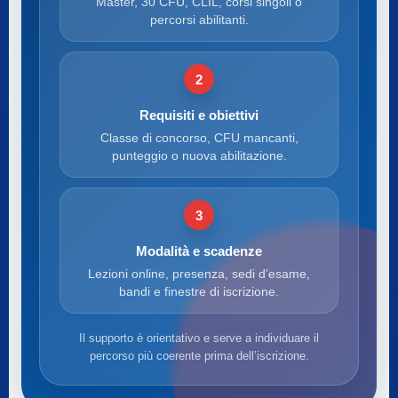
Master, 30 CFU, CLIL, corsi singoli o
percorsi abilitanti.
2
Requisiti e obiettivi
Classe di concorso, CFU mancanti,
punteggio o nuova abilitazione.
3
Modalità e scadenze
Lezioni online, presenza, sedi d’esame,
bandi e finestre di iscrizione.
Il supporto è orientativo e serve a individuare il
percorso più coerente prima dell’iscrizione.