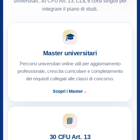
universitari, 30 CFU Art. 13, CLIL e corsi singoli per
integrare il piano di studi.
🎓
Master universitari
Percorsi universitari online utili per aggiornamento
professionale, crescita curricolare e completamento
dei requisiti collegati alle classi di concorso.
Scopri i Master
📘
30 CFU Art. 13