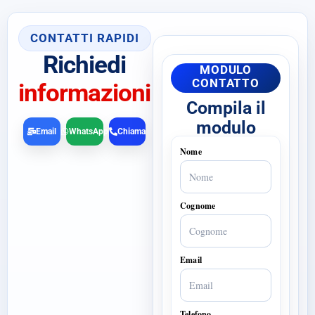
CONTATTI RAPIDI
Richiedi
MODULO
CONTATTO
informazioni
Compila il
modulo
Email
WhatsApp
Chiama
Nome
Cognome
Email
Telefono