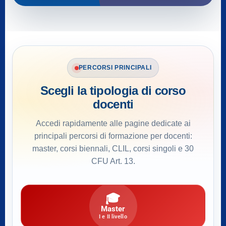
PERCORSI PRINCIPALI
Scegli la tipologia di corso
docenti
Accedi rapidamente alle pagine dedicate ai
principali percorsi di formazione per docenti:
master, corsi biennali, CLIL, corsi singoli e 30
CFU Art. 13.
🎓
Master
I e II livello