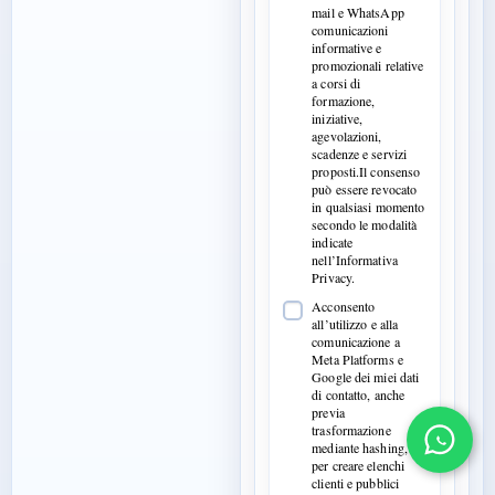
mail e WhatsApp
comunicazioni
informative e
promozionali relative
a corsi di
formazione,
iniziative,
agevolazioni,
scadenze e servizi
proposti.Il consenso
può essere revocato
in qualsiasi momento
secondo le modalità
indicate
nell’Informativa
Privacy.
Acconsento
all’utilizzo e alla
comunicazione a
Meta Platforms e
Google dei miei dati
di contatto, anche
previa
trasformazione
mediante hashing,
per creare elenchi
clienti e pubblici