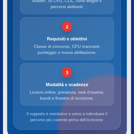
Master, 30 CFU, CLIL, corsi singoli o
percorsi abilitanti.
2
Requisiti e obiettivi
Classe di concorso, CFU mancanti,
punteggio o nuova abilitazione.
3
Modalità e scadenze
Lezioni online, presenza, sedi d’esame,
bandi e finestre di iscrizione.
Il supporto è orientativo e serve a individuare il
percorso più coerente prima dell’iscrizione.