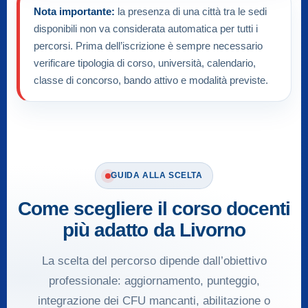
Nota importante:
la presenza di una città tra le sedi
disponibili non va considerata automatica per tutti i
percorsi. Prima dell’iscrizione è sempre necessario
verificare tipologia di corso, università, calendario,
classe di concorso, bando attivo e modalità previste.
GUIDA ALLA SCELTA
Come scegliere il corso docenti
più adatto da Livorno
La scelta del percorso dipende dall’obiettivo
professionale: aggiornamento, punteggio,
integrazione dei CFU mancanti, abilitazione o