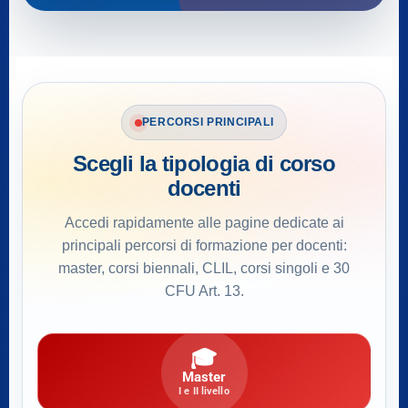
PERCORSI PRINCIPALI
Scegli la tipologia di corso
docenti
Accedi rapidamente alle pagine dedicate ai
principali percorsi di formazione per docenti:
master, corsi biennali, CLIL, corsi singoli e 30
CFU Art. 13.
🎓
Master
I e II livello