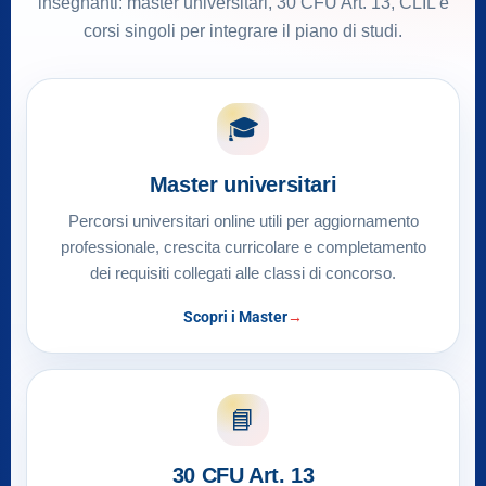
insegnanti: master universitari, 30 CFU Art. 13, CLIL e
corsi singoli per integrare il piano di studi.
🎓
Master universitari
Percorsi universitari online utili per aggiornamento
professionale, crescita curricolare e completamento
dei requisiti collegati alle classi di concorso.
Scopri i Master
📘
30 CFU Art. 13