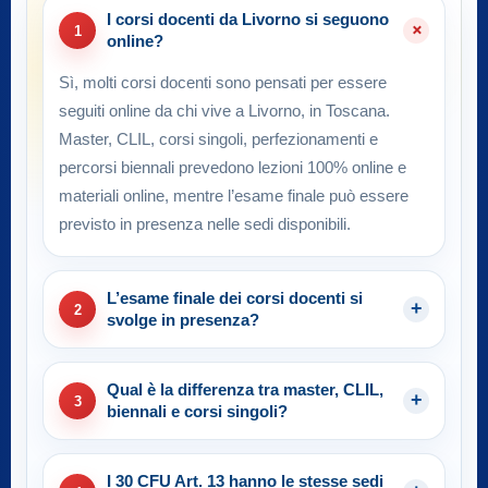
I corsi docenti da Livorno si seguono
1
online?
Sì, molti corsi docenti sono pensati per essere
seguiti online da chi vive a Livorno, in Toscana.
Master, CLIL, corsi singoli, perfezionamenti e
percorsi biennali prevedono lezioni 100% online e
materiali online, mentre l’esame finale può essere
previsto in presenza nelle sedi disponibili.
L’esame finale dei corsi docenti si
2
svolge in presenza?
Qual è la differenza tra master, CLIL,
3
biennali e corsi singoli?
I 30 CFU Art. 13 hanno le stesse sedi