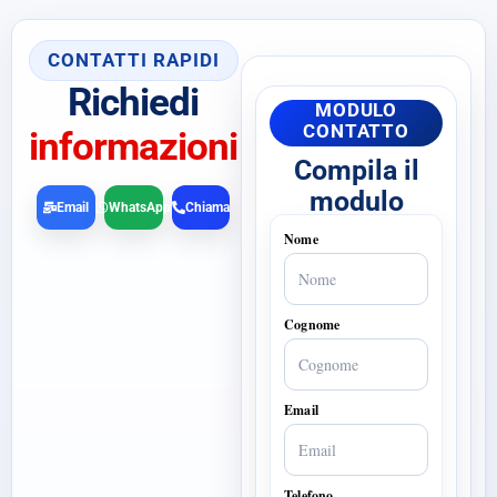
CONTATTI RAPIDI
Richiedi
MODULO
CONTATTO
informazioni
Compila il
modulo
Email
WhatsApp
Chiama
Nome
Cognome
Email
Telefono