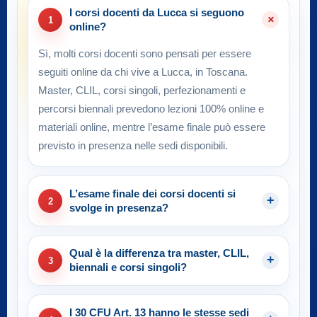
I corsi docenti da Lucca si seguono
1
online?
Sì, molti corsi docenti sono pensati per essere
seguiti online da chi vive a Lucca, in Toscana.
Master, CLIL, corsi singoli, perfezionamenti e
percorsi biennali prevedono lezioni 100% online e
materiali online, mentre l’esame finale può essere
previsto in presenza nelle sedi disponibili.
L’esame finale dei corsi docenti si
2
svolge in presenza?
Qual è la differenza tra master, CLIL,
3
biennali e corsi singoli?
I 30 CFU Art. 13 hanno le stesse sedi