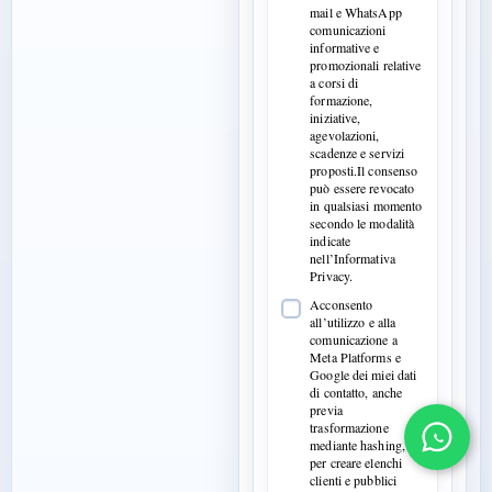
mail e WhatsApp
comunicazioni
informative e
promozionali relative
a corsi di
formazione,
iniziative,
agevolazioni,
scadenze e servizi
proposti.Il consenso
può essere revocato
in qualsiasi momento
secondo le modalità
indicate
nell’Informativa
Privacy.
Acconsento
all’utilizzo e alla
comunicazione a
Meta Platforms e
Google dei miei dati
di contatto, anche
previa
trasformazione
mediante hashing,
per creare elenchi
clienti e pubblici