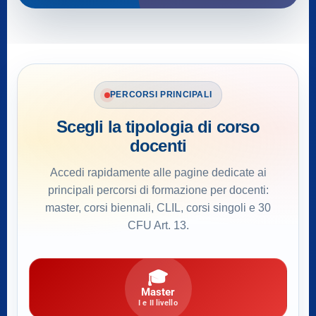
PERCORSI PRINCIPALI
Scegli la tipologia di corso
docenti
Accedi rapidamente alle pagine dedicate ai
principali percorsi di formazione per docenti:
master, corsi biennali, CLIL, corsi singoli e 30
CFU Art. 13.
🎓
Master
I e II livello