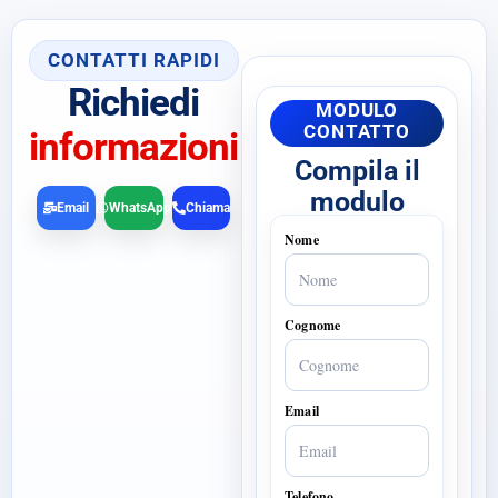
CONTATTI RAPIDI
Richiedi
MODULO
CONTATTO
informazioni
Compila il
modulo
Email
WhatsApp
Chiama
Nome
Cognome
Email
Telefono