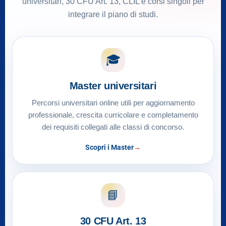
universitari, 30 CFU Art. 13, CLIL e corsi singoli per
integrare il piano di studi.
🎓
Master universitari
Percorsi universitari online utili per aggiornamento
professionale, crescita curricolare e completamento
dei requisiti collegati alle classi di concorso.
Scopri i Master
📘
30 CFU Art. 13