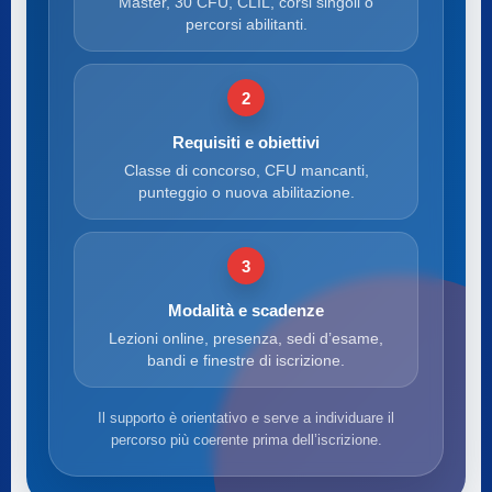
Master, 30 CFU, CLIL, corsi singoli o
percorsi abilitanti.
2
Requisiti e obiettivi
Classe di concorso, CFU mancanti,
punteggio o nuova abilitazione.
3
Modalità e scadenze
Lezioni online, presenza, sedi d’esame,
bandi e finestre di iscrizione.
Il supporto è orientativo e serve a individuare il
percorso più coerente prima dell’iscrizione.