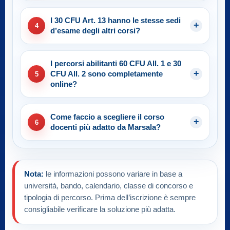
I 30 CFU Art. 13 hanno le stesse sedi
4
d’esame degli altri corsi?
I percorsi abilitanti 60 CFU All. 1 e 30
CFU All. 2 sono completamente
5
online?
Come faccio a scegliere il corso
6
docenti più adatto da Marsala?
Nota:
le informazioni possono variare in base a
università, bando, calendario, classe di concorso e
tipologia di percorso. Prima dell’iscrizione è sempre
consigliabile verificare la soluzione più adatta.