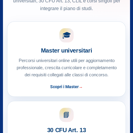
universitari, 30 CFU Art. 13, CLIL e corsi singoli per
integrare il piano di studi.
🎓
Master universitari
Percorsi universitari online utili per aggiornamento
professionale, crescita curricolare e completamento
dei requisiti collegati alle classi di concorso.
Scopri i Master
📘
30 CFU Art. 13