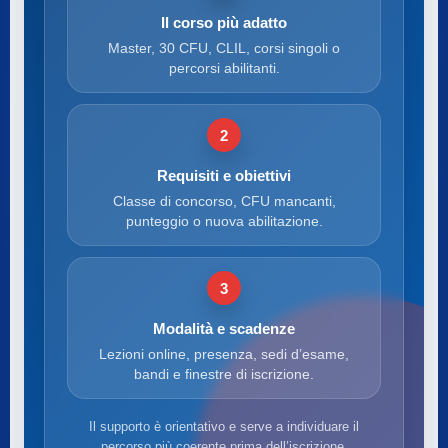
Il corso più adatto
Master, 30 CFU, CLIL, corsi singoli o
percorsi abilitanti.
2
Requisiti e obiettivi
Classe di concorso, CFU mancanti,
punteggio o nuova abilitazione.
3
Modalità e scadenze
Lezioni online, presenza, sedi d’esame,
bandi e finestre di iscrizione.
Il supporto è orientativo e serve a individuare il
percorso più coerente prima dell’iscrizione.