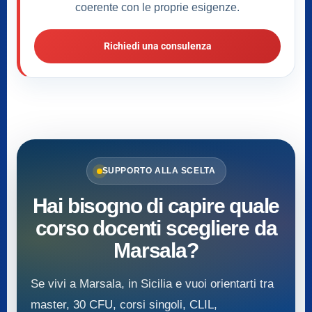
coerente con le proprie esigenze.
Richiedi una consulenza
SUPPORTO ALLA SCELTA
Hai bisogno di capire quale
corso docenti scegliere da
Marsala?
Se vivi a Marsala, in Sicilia e vuoi orientarti tra
master, 30 CFU, corsi singoli, CLIL,