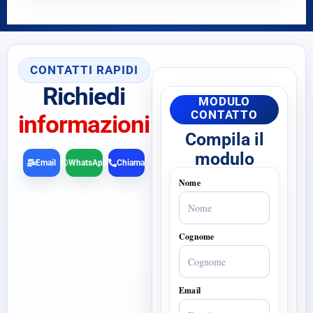
CONTATTI RAPIDI
Richiedi
MODULO
CONTATTO
informazioni
Compila il
modulo
Email
WhatsApp
Chiama
Nome
Cognome
Email