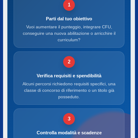
1
Parti dal tuo obiettivo
Vuoi aumentare il punteggio, integrare CFU,
conseguire una nuova abilitazione o arricchire il
curriculum?
2
Verifica requisiti e spendibilità
Alcuni percorsi richiedono requisiti specifici, una
classe di concorso di riferimento o un titolo già
posseduto.
3
Controlla modalità e scadenze