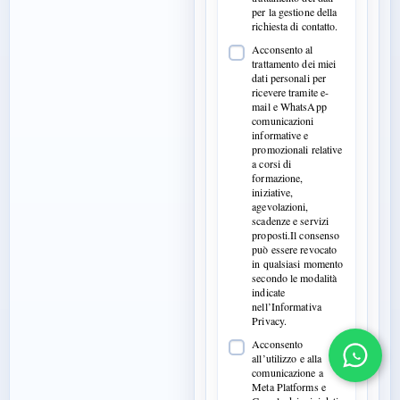
per la gestione della
richiesta di contatto.
Acconsento al
trattamento dei miei
dati personali per
ricevere tramite e-
mail e WhatsApp
comunicazioni
informative e
promozionali relative
a corsi di
formazione,
iniziative,
agevolazioni,
scadenze e servizi
proposti.Il consenso
può essere revocato
in qualsiasi momento
secondo le modalità
indicate
nell’Informativa
Privacy.
Acconsento
all’utilizzo e alla
comunicazione a
Meta Platforms e