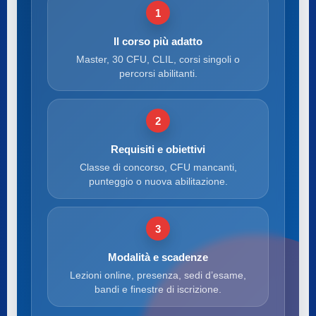
1
Il corso più adatto
Master, 30 CFU, CLIL, corsi singoli o
percorsi abilitanti.
2
Requisiti e obiettivi
Classe di concorso, CFU mancanti,
punteggio o nuova abilitazione.
3
Modalità e scadenze
Lezioni online, presenza, sedi d’esame,
bandi e finestre di iscrizione.