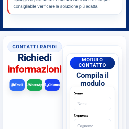
consigliabile verificare la soluzione più adatta.
CONTATTI RAPIDI
Richiedi
MODULO
CONTATTO
informazioni
Compila il
modulo
Email
WhatsApp
Chiama
Nome
Cognome