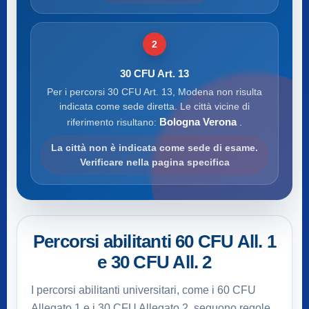
2
30 CFU Art. 13
Per i percorsi 30 CFU Art. 13, Modena non risulta
indicata come sede diretta. Le città vicine di
Bologna Verona
riferimento risultano:
.
La città non è indicata come sede di esame.
Verificare nella pagina specifica
Percorsi abilitanti 60 CFU All. 1
e 30 CFU All. 2
I percorsi abilitanti universitari, come i 60 CFU
Allegato 1 e i 30 CFU Allegato 2, seguono regole