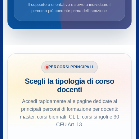
Il supporto è orientativo e serve a individuare il
percorso più coerente prima dell’iscrizione.
PERCORSI PRINCIPALI
Scegli la tipologia di corso
docenti
Accedi rapidamente alle pagine dedicate ai
principali percorsi di formazione per docenti:
master, corsi biennali, CLIL, corsi singoli e 30
CFU Art. 13.