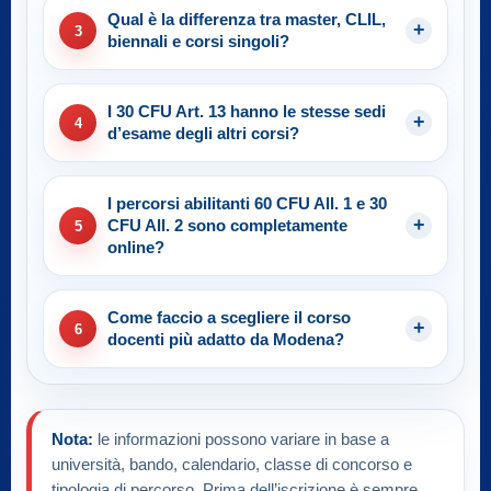
Qual è la differenza tra master, CLIL,
3
biennali e corsi singoli?
I 30 CFU Art. 13 hanno le stesse sedi
4
d’esame degli altri corsi?
I percorsi abilitanti 60 CFU All. 1 e 30
CFU All. 2 sono completamente
5
online?
Come faccio a scegliere il corso
6
docenti più adatto da Modena?
Nota:
le informazioni possono variare in base a
università, bando, calendario, classe di concorso e
tipologia di percorso. Prima dell’iscrizione è sempre