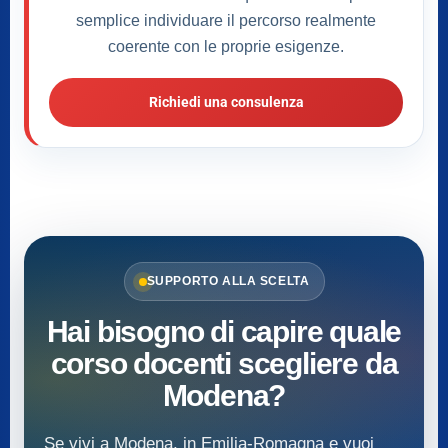
semplice individuare il percorso realmente
coerente con le proprie esigenze.
Richiedi una consulenza
SUPPORTO ALLA SCELTA
Hai bisogno di capire quale
corso docenti scegliere da
Modena?
Se vivi a Modena, in Emilia-Romagna e vuoi