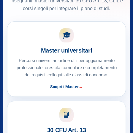
insegnanti: master universitari, 30 CFU Art. 13, CLIL e
corsi singoli per integrare il piano di studi.
🎓
Master universitari
Percorsi universitari online utili per aggiornamento
professionale, crescita curricolare e completamento
dei requisiti collegati alle classi di concorso.
Scopri i Master
📘
30 CFU Art. 13