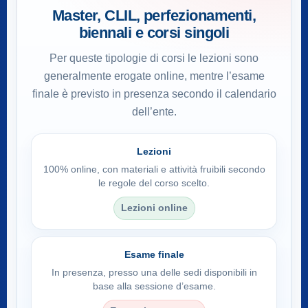
Master, CLIL, perfezionamenti,
biennali e corsi singoli
Per queste tipologie di corsi le lezioni sono
generalmente erogate online, mentre l’esame
finale è previsto in presenza secondo il calendario
dell’ente.
Lezioni
100% online, con materiali e attività fruibili secondo
le regole del corso scelto.
Lezioni online
Esame finale
In presenza, presso una delle sedi disponibili in
base alla sessione d’esame.