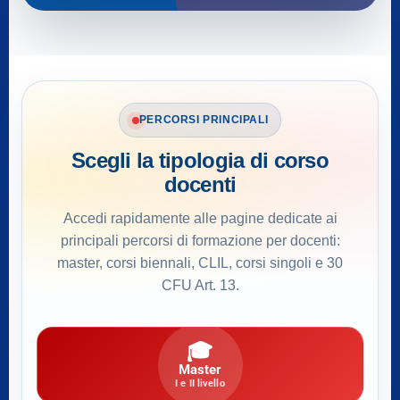
PERCORSI PRINCIPALI
Scegli la tipologia di corso
docenti
Accedi rapidamente alle pagine dedicate ai
principali percorsi di formazione per docenti:
master, corsi biennali, CLIL, corsi singoli e 30
CFU Art. 13.
🎓
Master
I e II livello