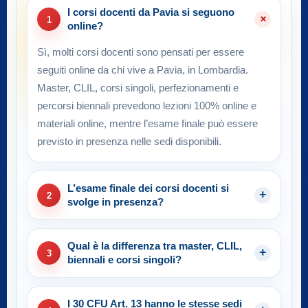
I corsi docenti da Pavia si seguono
1
online?
Sì, molti corsi docenti sono pensati per essere
seguiti online da chi vive a Pavia, in Lombardia.
Master, CLIL, corsi singoli, perfezionamenti e
percorsi biennali prevedono lezioni 100% online e
materiali online, mentre l’esame finale può essere
previsto in presenza nelle sedi disponibili.
L’esame finale dei corsi docenti si
2
svolge in presenza?
Qual è la differenza tra master, CLIL,
3
biennali e corsi singoli?
I 30 CFU Art. 13 hanno le stesse sedi