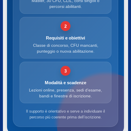
Master, 30 CFU, CLIL, corsi singoli o
percorsi abilitanti.
2
Requisiti e obiettivi
Classe di concorso, CFU mancanti,
punteggio o nuova abilitazione.
3
Modalità e scadenze
Lezioni online, presenza, sedi d’esame,
bandi e finestre di iscrizione.
Il supporto è orientativo e serve a individuare il
percorso più coerente prima dell’iscrizione.