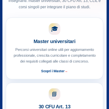
insegnanti: master universitari, 30 CFU Art. 13, CLIL e
corsi singoli per integrare il piano di studi.
🎓
Master universitari
Percorsi universitari online utili per aggiornamento
professionale, crescita curricolare e completamento
dei requisiti collegati alle classi di concorso.
Scopri i Master
📘
30 CFU Art. 13