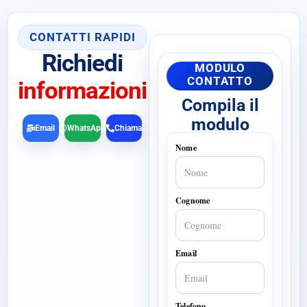
CONTATTI RAPIDI
Richiedi
MODULO
CONTATTO
informazioni
Compila il
modulo
Email
WhatsApp
Chiama
Nome
Cognome
Email
Telefono