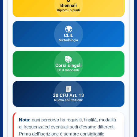
Biennali
Diplomi 5 punti
🌍
CLIL
Metodologia
📚
Corsi singoli
CFU mancanti
📘
30 CFU Art. 13
Nuova abilitazione
Nota:
ogni percorso ha requisiti, finalità, modalità
di frequenza ed eventuali sedi d’esame differenti.
Prima dell’iscrizione è sempre consigliabile