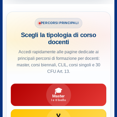
PERCORSI PRINCIPALI
Scegli la tipologia di corso
docenti
Accedi rapidamente alle pagine dedicate ai
principali percorsi di formazione per docenti:
master, corsi biennali, CLIL, corsi singoli e 30
CFU Art. 13.
🎓
Master
I e II livello
🏅