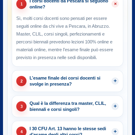
I corsi docenti da Pescara si seguono
1
online?
Sì, molti corsi docenti sono pensati per essere
seguiti online da chi vive a Pescara, in Abruzzo.
Master, CLIL, corsi singoli, perfezionamenti e
percorsi biennali prevedono lezioni 100% online e
materiali online, mentre l’esame finale può essere
previsto in presenza nelle sedi disponibili.
L’esame finale dei corsi docenti si
2
svolge in presenza?
Qual è la differenza tra master, CLIL,
3
biennali e corsi singoli?
I 30 CFU Art. 13 hanno le stesse sedi
4
d’esame degli altri corsi?