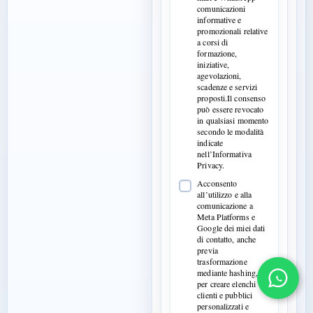
comunicazioni
informative e
promozionali relative
a corsi di
formazione,
iniziative,
agevolazioni,
scadenze e servizi
proposti.Il consenso
può essere revocato
in qualsiasi momento
secondo le modalità
indicate
nell’Informativa
Privacy.
Acconsento
all’utilizzo e alla
comunicazione a
Meta Platforms e
Google dei miei dati
di contatto, anche
previa
trasformazione
mediante hashing,
per creare elenchi
clienti e pubblici
personalizzati e