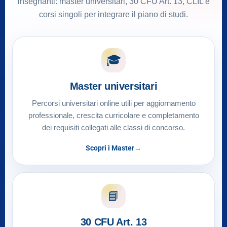
insegnanti: master universitari, 30 CFU Art. 13, CLIL e
corsi singoli per integrare il piano di studi.
🎓
Master universitari
Percorsi universitari online utili per aggiornamento
professionale, crescita curricolare e completamento
dei requisiti collegati alle classi di concorso.
Scopri i Master
📘
30 CFU Art. 13