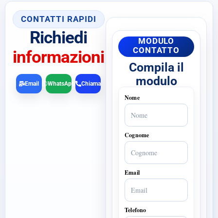
CONTATTI RAPIDI
Richiedi
MODULO
CONTATTO
informazioni
Compila il
modulo
Email
WhatsApp
Chiama
Nome
Cognome
Email
Telefono