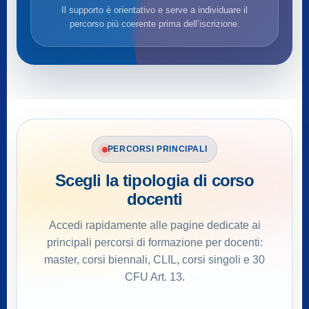
Il supporto è orientativo e serve a individuare il
percorso più coerente prima dell’iscrizione.
PERCORSI PRINCIPALI
Scegli la tipologia di corso
docenti
Accedi rapidamente alle pagine dedicate ai
principali percorsi di formazione per docenti:
master, corsi biennali, CLIL, corsi singoli e 30
CFU Art. 13.