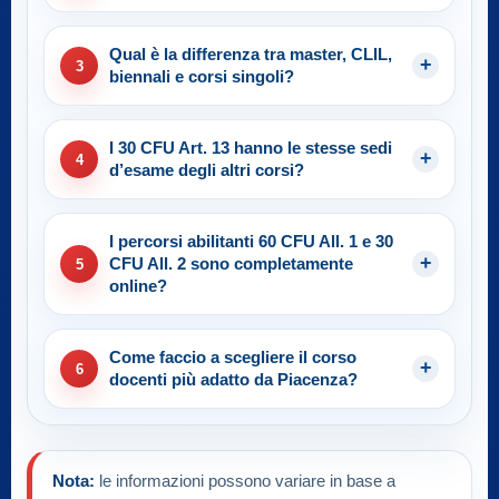
Qual è la differenza tra master, CLIL,
3
biennali e corsi singoli?
I 30 CFU Art. 13 hanno le stesse sedi
4
d’esame degli altri corsi?
I percorsi abilitanti 60 CFU All. 1 e 30
CFU All. 2 sono completamente
5
online?
Come faccio a scegliere il corso
6
docenti più adatto da Piacenza?
Nota:
le informazioni possono variare in base a