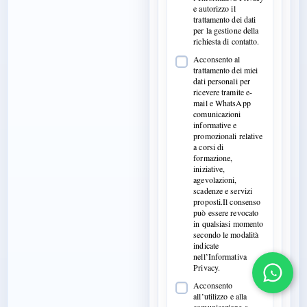
e autorizzo il
trattamento dei dati
per la gestione della
richiesta di contatto.
Acconsento al
trattamento dei miei
dati personali per
ricevere tramite e-
mail e WhatsApp
comunicazioni
informative e
promozionali relative
a corsi di
formazione,
iniziative,
agevolazioni,
scadenze e servizi
proposti.Il consenso
può essere revocato
in qualsiasi momento
secondo le modalità
indicate
nell’Informativa
Privacy.
Acconsento
all’utilizzo e alla