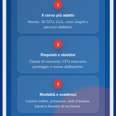
1
Il corso più adatto
Master, 30 CFU, CLIL, corsi singoli o
percorsi abilitanti.
2
Requisiti e obiettivi
Classe di concorso, CFU mancanti,
punteggio o nuova abilitazione.
3
Modalità e scadenze
Lezioni online, presenza, sedi d’esame,
bandi e finestre di iscrizione.