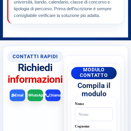
università, bando, calendario, classe di concorso e
tipologia di percorso. Prima dell’iscrizione è sempre
consigliabile verificare la soluzione più adatta.
CONTATTI RAPIDI
Richiedi
MODULO
CONTATTO
informazioni
Compila il
modulo
Email
WhatsApp
Chiama
Nome
Cognome