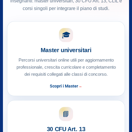
insegnanti: master universitari, 30 CFU Art. 13, CLIL e
corsi singoli per integrare il piano di studi.
🎓
Master universitari
Percorsi universitari online utili per aggiornamento
professionale, crescita curricolare e completamento
dei requisiti collegati alle classi di concorso.
Scopri i Master
📘
30 CFU Art. 13