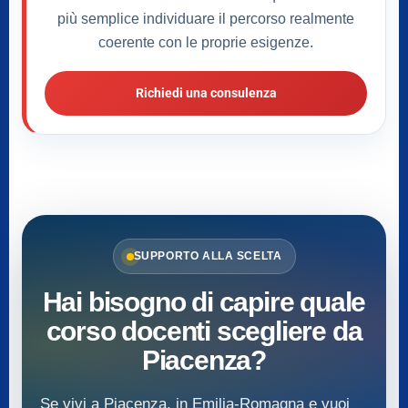
più semplice individuare il percorso realmente
coerente con le proprie esigenze.
Richiedi una consulenza
SUPPORTO ALLA SCELTA
Hai bisogno di capire quale
corso docenti scegliere da
Piacenza?
Se vivi a Piacenza, in Emilia-Romagna e vuoi