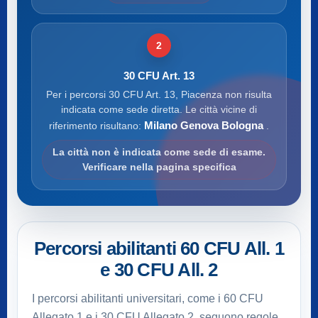
2
30 CFU Art. 13
Per i percorsi 30 CFU Art. 13, Piacenza non risulta
indicata come sede diretta. Le città vicine di
Milano Genova Bologna
riferimento risultano:
.
La città non è indicata come sede di esame.
Verificare nella pagina specifica
Percorsi abilitanti 60 CFU All. 1
e 30 CFU All. 2
I percorsi abilitanti universitari, come i 60 CFU
Allegato 1 e i 30 CFU Allegato 2, seguono regole