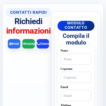
CONTATTI RAPIDI
Richiedi
MODULO
CONTATTO
informazioni
Compila il
modulo
Email
WhatsApp
Chiama
Nome
Cognome
Email
Telefono