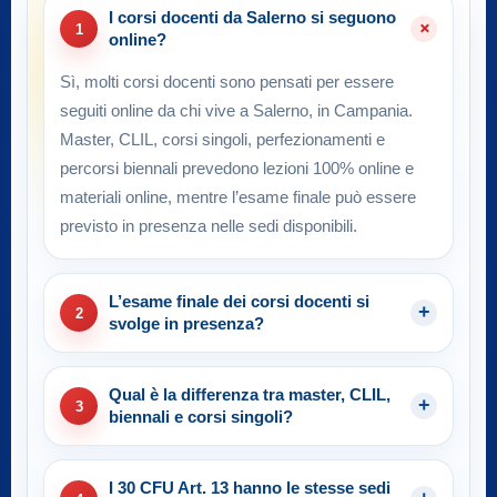
I corsi docenti da Salerno si seguono
1
online?
Sì, molti corsi docenti sono pensati per essere
seguiti online da chi vive a Salerno, in Campania.
Master, CLIL, corsi singoli, perfezionamenti e
percorsi biennali prevedono lezioni 100% online e
materiali online, mentre l’esame finale può essere
previsto in presenza nelle sedi disponibili.
L’esame finale dei corsi docenti si
2
svolge in presenza?
Qual è la differenza tra master, CLIL,
3
biennali e corsi singoli?
I 30 CFU Art. 13 hanno le stesse sedi