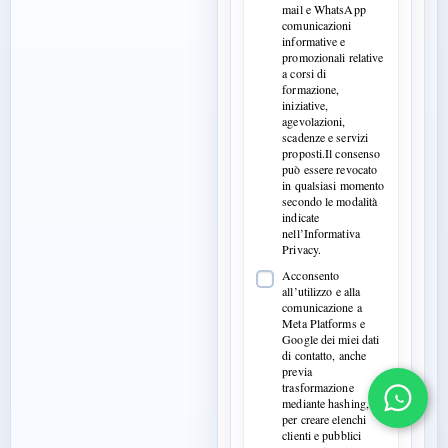
mail e WhatsApp
comunicazioni
informative e
promozionali relative
a corsi di
formazione,
iniziative,
agevolazioni,
scadenze e servizi
proposti.Il consenso
può essere revocato
in qualsiasi momento
secondo le modalità
indicate
nell’Informativa
Privacy.
Acconsento
all’utilizzo e alla
comunicazione a
Meta Platforms e
Google dei miei dati
di contatto, anche
previa
trasformazione
mediante hashing,
per creare elenchi
clienti e pubblici