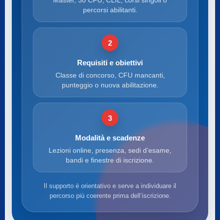
Master, 30 CFU, CLIL, corsi singoli o
percorsi abilitanti.
2
Requisiti e obiettivi
Classe di concorso, CFU mancanti,
punteggio o nuova abilitazione.
3
Modalità e scadenze
Lezioni online, presenza, sedi d’esame,
bandi e finestre di iscrizione.
Il supporto è orientativo e serve a individuare il
percorso più coerente prima dell’iscrizione.