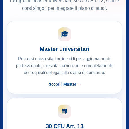
insegnanti: master universitari, 30 CFU Art. 13, CLIL e
corsi singoli per integrare il piano di studi.
🎓
Master universitari
Percorsi universitari online utili per aggiornamento
professionale, crescita curricolare e completamento
dei requisiti collegati alle classi di concorso.
Scopri i Master
📘
30 CFU Art. 13