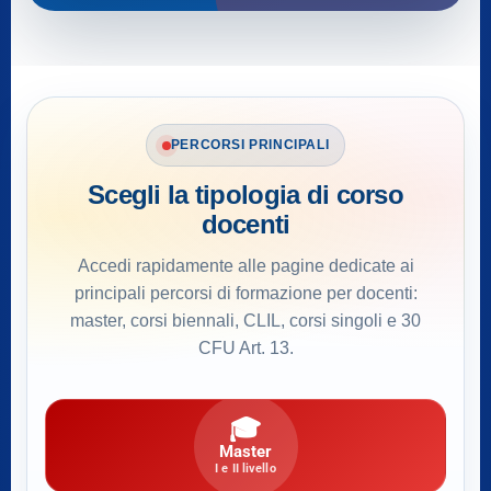
PERCORSI PRINCIPALI
Scegli la tipologia di corso
docenti
Accedi rapidamente alle pagine dedicate ai
principali percorsi di formazione per docenti:
master, corsi biennali, CLIL, corsi singoli e 30
CFU Art. 13.
🎓
Master
I e II livello