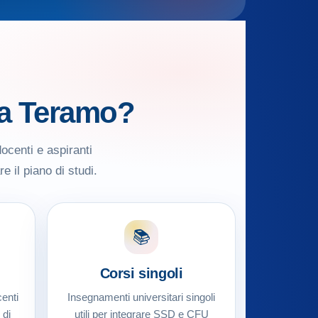
da Teramo?
ocenti e aspiranti
e il piano di studi.
📚
Corsi singoli
enti
Insegnamenti universitari singoli
 di
utili per integrare SSD e CFU