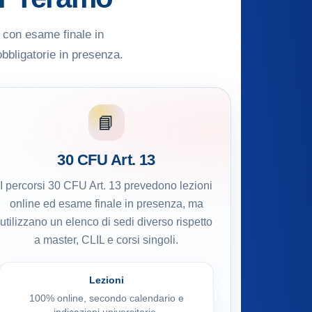
e con esame finale in
obbligatorie in presenza.
📘
30 CFU Art. 13
I percorsi 30 CFU Art. 13 prevedono lezioni
online ed esame finale in presenza, ma
utilizzano un elenco di sedi diverso rispetto
a master, CLIL e corsi singoli.
Lezioni
100% online, secondo calendario e