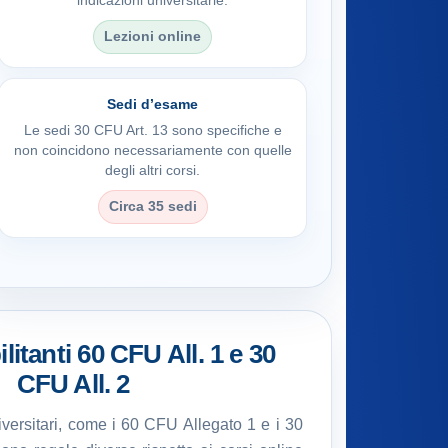
indicazioni universitarie.
Lezioni online
Sedi d’esame
Le sedi 30 CFU Art. 13 sono specifiche e
non coincidono necessariamente con quelle
degli altri corsi.
Circa 35 sedi
litanti 60 CFU All. 1 e 30
CFU All. 2
universitari, come i 60 CFU Allegato 1 e i 30