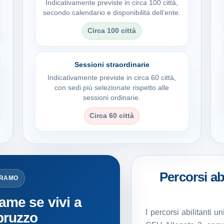
Indicativamente previste in circa 100 città,
secondo calendario e disponibilità dell’ente.
Circa 100 città
Sessioni straordinarie
Indicativamente previste in circa 60 città,
con sedi più selezionate rispetto alle
sessioni ordinarie.
Circa 60 città
Percorsi abi
ERAMO
ame se vivi a
I percorsi abilitanti 
bruzzo