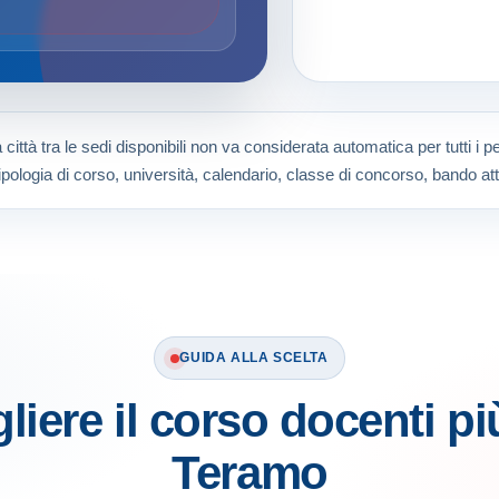
città tra le sedi disponibili non va considerata automatica per tutti i 
ipologia di corso, università, calendario, classe di concorso, bando att
GUIDA ALLA SCELTA
iere il corso docenti pi
Teramo