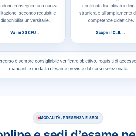
endono conseguire una nuova
contenuti disciplinari in ling
ilitazione, secondo requisiti e
straniera e all’ampliamento d
disponibilità universitarie.
competenze didattiche.
Vai ai 30 CFU
Scopri il CLIL
rcorso è sempre consigliabile verificare obiettivo, requisiti di acces
mancanti e modalità d’esame previste dal corso selezionato.
MODALITÀ, PRESENZA E SEDI
online e sedi d’esame p