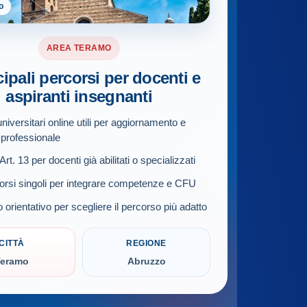
o
AREA TERAMO
cipali percorsi per docenti e
aspiranti insegnanti
niversitari online utili per aggiornamento e
 professionale
rt. 13 per docenti già abilitati o specializzati
orsi singoli per integrare competenze e CFU
 orientativo per scegliere il percorso più adatto
CITTÀ
REGIONE
Teramo
Abruzzo