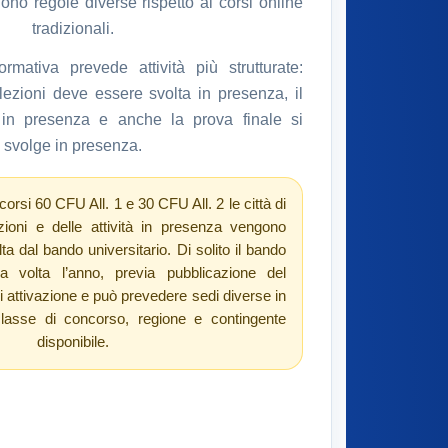
no regole diverse rispetto ai corsi online
tradizionali.
rmativa prevede attività più strutturate:
ezioni deve essere svolta in presenza, il
e in presenza e anche la prova finale si
svolge in presenza.
corsi 60 CFU All. 1 e 30 CFU All. 2 le città di
zioni e delle attività in presenza vengono
olta dal bando universitario. Di solito il bando
a volta l’anno, previa pubblicazione del
di attivazione e può prevedere sedi diverse in
classe di concorso, regione e contingente
disponibile.