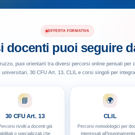
OFFERTA FORMATIVA
si docenti puoi seguire 
uzzo, puoi orientarti tra diversi percorsi online pensati per d
universitari, 30 CFU Art. 13, CLIL e corsi singoli per integrar
📘
🌍
30 CFU Art. 13
CLIL
ercorsi rivolti a docenti già
Percorsi metodologici per doc
abilitati o specializzati che
interessati all’insegnamento