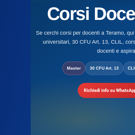
Corsi Doce
Se cerchi corsi per docenti a Teramo, qui 
universitari, 30 CFU Art. 13, CLIL, cors
docenti e aspira
Master
30 CFU Art. 13
CL
Richiedi info su WhatsAp