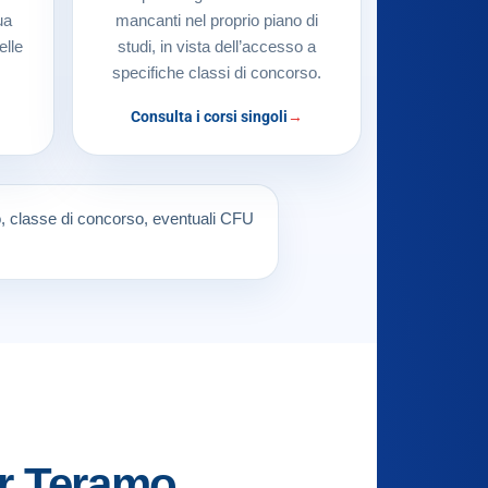
ua
mancanti nel proprio piano di
elle
studi, in vista dell’accesso a
specifiche classi di concorso.
Consulta i corsi singoli
so, classe di concorso, eventuali CFU
er Teramo