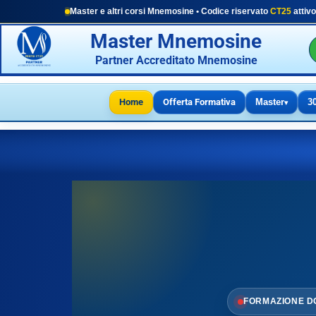
Master e altri corsi Mnemosine • Codice riservato
CT25
attivo
Master Mnemosine
Partner Accreditato Mnemosine
Home
Offerta Formativa
Master
3
▾
FORMAZIONE D