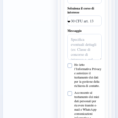
Seleziona il corso di
interesse
Messaggio
Ho letto
l’Informativa Privacy
e autorizzo il
trattamento dei dati
per la gestione della
richiesta di contatto.
Acconsento al
trattamento dei miei
dati personali per
ricevere tramite e-
mail e WhatsApp
comunicazioni
informative e