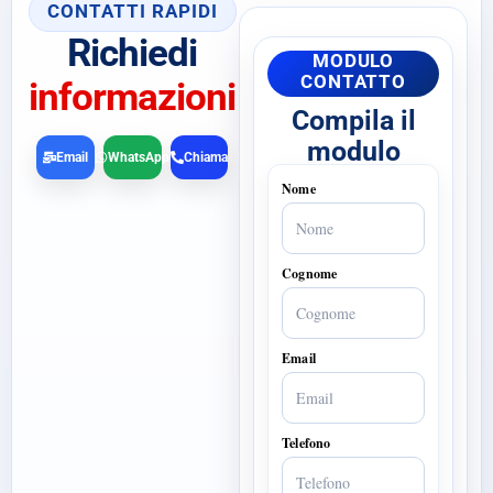
CONTATTI RAPIDI
Richiedi
MODULO
CONTATTO
informazioni
Compila il
modulo
Email
WhatsApp
Chiama
Nome
Cognome
Email
Telefono