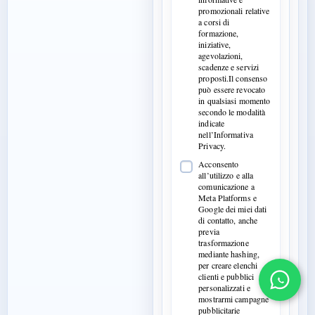
promozionali relative
a corsi di
formazione,
iniziative,
agevolazioni,
scadenze e servizi
proposti.Il consenso
può essere revocato
in qualsiasi momento
secondo le modalità
indicate
nell’Informativa
Privacy.
Acconsento
all’utilizzo e alla
comunicazione a
Meta Platforms e
Google dei miei dati
di contatto, anche
previa
trasformazione
mediante hashing,
per creare elenchi
clienti e pubblici
personalizzati e
mostrarmi campagne
pubblicitarie