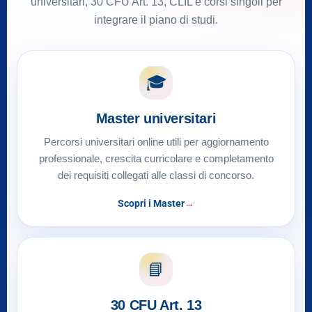
universitari, 30 CFU Art. 13, CLIL e corsi singoli per
integrare il piano di studi.
🎓
Master universitari
Percorsi universitari online utili per aggiornamento
professionale, crescita curricolare e completamento
dei requisiti collegati alle classi di concorso.
Scopri i Master
📘
30 CFU Art. 13