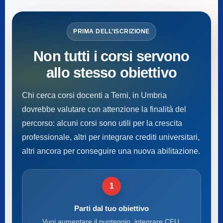
PRIMA DELL’ISCRIZIONE
Non tutti i corsi servono
allo stesso obiettivo
Chi cerca corsi docenti a Terni, in Umbria
dovrebbe valutare con attenzione la finalità del
percorso: alcuni corsi sono utili per la crescita
professionale, altri per integrare crediti universitari,
altri ancora per conseguire una nuova abilitazione.
1
Parti dal tuo obiettivo
Vuoi aumentare il punteggio, integrare CFU,