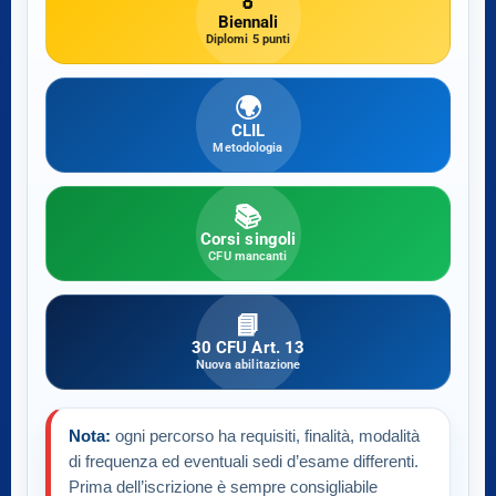
🏅
Biennali
Diplomi 5 punti
🌍
CLIL
Metodologia
📚
Corsi singoli
CFU mancanti
📘
30 CFU Art. 13
Nuova abilitazione
Nota:
ogni percorso ha requisiti, finalità, modalità
di frequenza ed eventuali sedi d’esame differenti.
Prima dell’iscrizione è sempre consigliabile