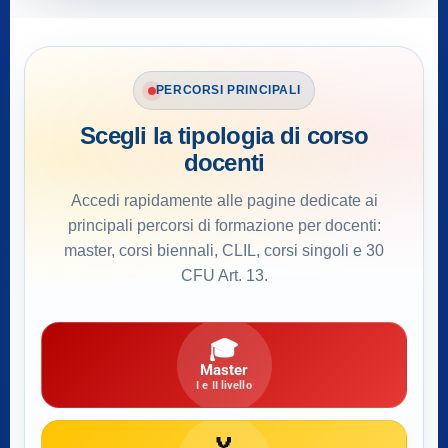
PERCORSI PRINCIPALI
Scegli la tipologia di corso
docenti
Accedi rapidamente alle pagine dedicate ai
principali percorsi di formazione per docenti:
master, corsi biennali, CLIL, corsi singoli e 30
CFU Art. 13.
🎓
Master
I e II livello