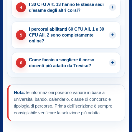
I 30 CFU Art. 13 hanno le stesse sedi
4
d’esame degli altri corsi?
I percorsi abilitanti 60 CFU All. 1 e 30
CFU All. 2 sono completamente
5
online?
Come faccio a scegliere il corso
6
docenti più adatto da Treviso?
Nota:
le informazioni possono variare in base a
università, bando, calendario, classe di concorso e
tipologia di percorso. Prima dell’iscrizione è sempre
consigliabile verificare la soluzione più adatta.