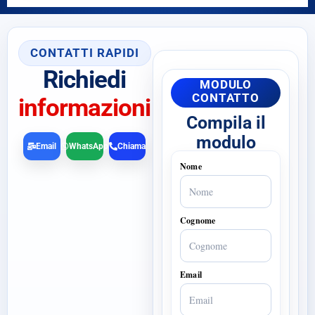
CONTATTI RAPIDI
Richiedi
MODULO
CONTATTO
informazioni
Compila il
modulo
Email
WhatsApp
Chiama
Nome
Cognome
Email