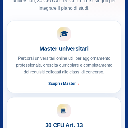
universitari, 30 CFU Art. 13, CLIL e corsi singoli per
integrare il piano di studi.
🎓
Master universitari
Percorsi universitari online utili per aggiornamento
professionale, crescita curricolare e completamento
dei requisiti collegati alle classi di concorso.
Scopri i Master
📘
30 CFU Art. 13