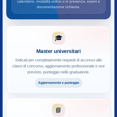
calendario, modalità online o in presenza, esami e
documentazione richiesta.
🎓
Master universitari
Indicati per completamento requisiti di accesso alle
classi di concorso, aggiornamento professionale e ove
previsto, punteggio nelle graduatorie.
Aggiornamento e punteggio
📘