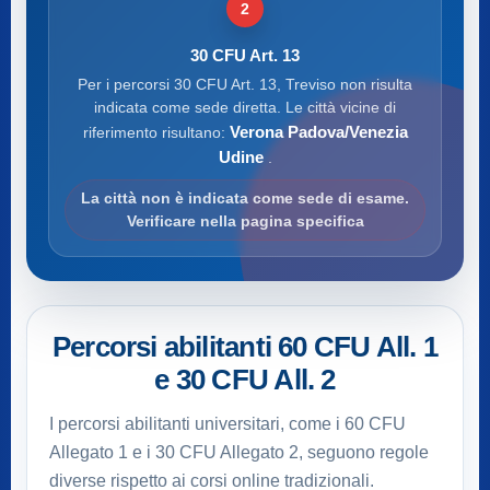
2
30 CFU Art. 13
Per i percorsi 30 CFU Art. 13, Treviso non risulta
indicata come sede diretta. Le città vicine di
Verona Padova/Venezia
riferimento risultano:
Udine
.
La città non è indicata come sede di esame.
Verificare nella pagina specifica
Percorsi abilitanti 60 CFU All. 1
e 30 CFU All. 2
I percorsi abilitanti universitari, come i 60 CFU
Allegato 1 e i 30 CFU Allegato 2, seguono regole
diverse rispetto ai corsi online tradizionali.