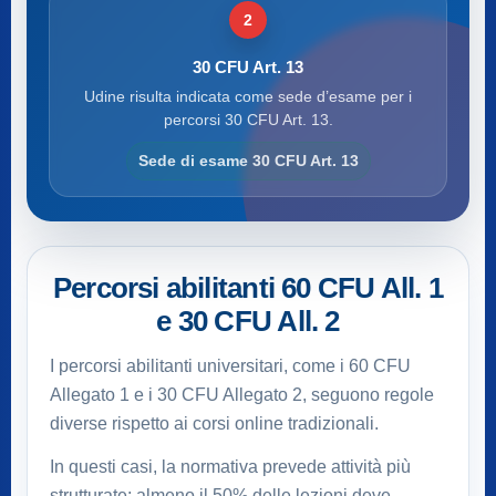
2
30 CFU Art. 13
Udine risulta indicata come sede d’esame per i
percorsi 30 CFU Art. 13.
Sede di esame 30 CFU Art. 13
Percorsi abilitanti 60 CFU All. 1
e 30 CFU All. 2
I percorsi abilitanti universitari, come i 60 CFU
Allegato 1 e i 30 CFU Allegato 2, seguono regole
diverse rispetto ai corsi online tradizionali.
In questi casi, la normativa prevede attività più
strutturate: almeno il 50% delle lezioni deve