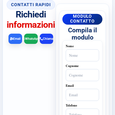
CONTATTI RAPIDI
Richiedi
MODULO
CONTATTO
informazioni
Compila il
modulo
Email
WhatsApp
Chiama
Nome
Cognome
Email
Telefono