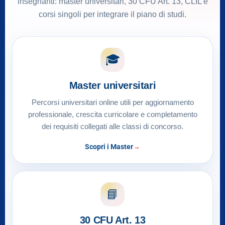
insegnanti: master universitari, 30 CFU Art. 13, CLIL e
corsi singoli per integrare il piano di studi.
🎓
Master universitari
Percorsi universitari online utili per aggiornamento
professionale, crescita curricolare e completamento
dei requisiti collegati alle classi di concorso.
Scopri i Master
📘
30 CFU Art. 13