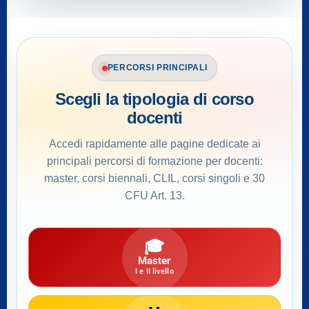
PERCORSI PRINCIPALI
Scegli la tipologia di corso
docenti
Accedi rapidamente alle pagine dedicate ai
principali percorsi di formazione per docenti:
master, corsi biennali, CLIL, corsi singoli e 30
CFU Art. 13.
🎓
Master
I e II livello