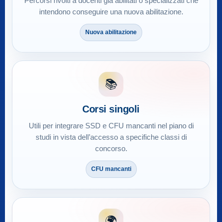
Percorsi rivolti a docenti già abilitati o specializzati che
intendono conseguire una nuova abilitazione.
Nuova abilitazione
📚
Corsi singoli
Utili per integrare SSD e CFU mancanti nel piano di
studi in vista dell’accesso a specifiche classi di
concorso.
CFU mancanti
🌍