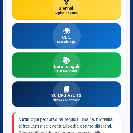
🏅
Biennali
Diplomi 5 punti
🌍
CLIL
Metodologia
📚
Corsi singoli
CFU mancanti
📘
30 CFU Art. 13
Nuova abilitazione
Nota:
ogni percorso ha requisiti, finalità, modalità
di frequenza ed eventuali sedi d’esame differenti.