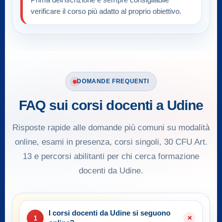
Prima dell’iscrizione è sempre consigliabile
verificare il corso più adatto al proprio obiettivo.
DOMANDE FREQUENTI
FAQ sui corsi docenti a Udine
Risposte rapide alle domande più comuni su modalità
online, esami in presenza, corsi singoli, 30 CFU Art.
13 e percorsi abilitanti per chi cerca formazione
docenti da Udine.
I corsi docenti da Udine si seguono
1