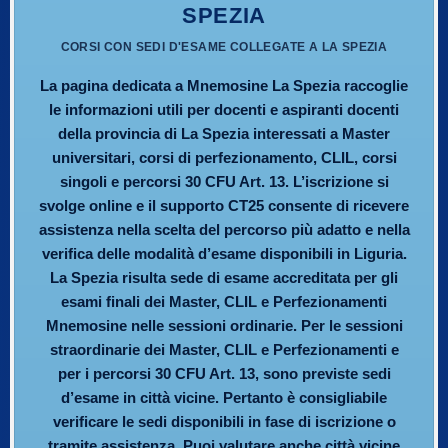
SPEZIA
CORSI CON SEDI D'ESAME COLLEGATE A LA SPEZIA
La pagina dedicata a Mnemosine La Spezia raccoglie
le informazioni utili per docenti e aspiranti docenti
della provincia di La Spezia interessati a Master
universitari, corsi di perfezionamento, CLIL, corsi
singoli e percorsi 30 CFU Art. 13. L’iscrizione si
svolge online e il supporto CT25 consente di ricevere
assistenza nella scelta del percorso più adatto e nella
verifica delle modalità d’esame disponibili in Liguria.
La Spezia risulta sede di esame accreditata per gli
esami finali dei Master, CLIL e Perfezionamenti
Mnemosine nelle sessioni ordinarie. Per le sessioni
straordinarie dei Master, CLIL e Perfezionamenti e
per i percorsi 30 CFU Art. 13, sono previste sedi
d’esame in città vicine. Pertanto è consigliabile
verificare le sedi disponibili in fase di iscrizione o
tramite assistenza. Puoi valutare anche città vicine