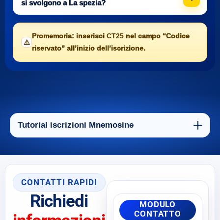
si svolgono a La spezia?
Promemoria: inserisci
CT25
nel campo “Codice
⚠️
riservato” all’inizio dell’iscrizione.
Tutorial iscrizioni Mnemosine
CONTATTI RAPIDI
Richiedi
MODULO
CONTATTO