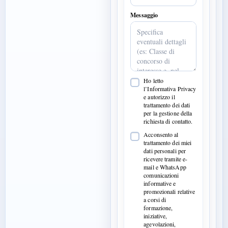
Messaggio
Ho letto
l’Informativa Privacy
e autorizzo il
trattamento dei dati
per la gestione della
richiesta di contatto.
Acconsento al
trattamento dei miei
dati personali per
ricevere tramite e-
mail e WhatsApp
comunicazioni
informative e
promozionali relative
a corsi di
formazione,
iniziative,
agevolazioni,