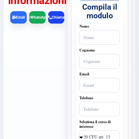
informazioni
Compila il
modulo
Email
WhatsApp
Chiama
Nome
Cognome
Email
Telefono
Seleziona il corso di
interesse