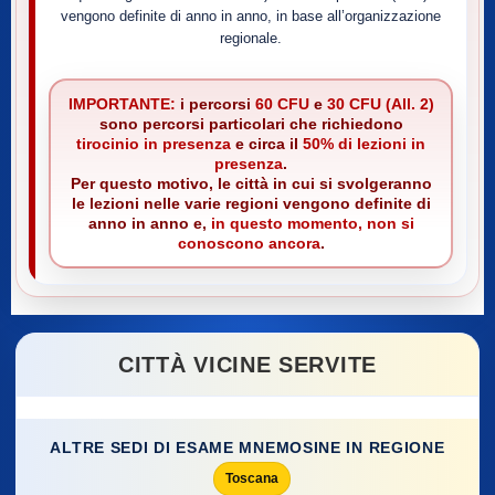
vengono definite di anno in anno, in base all’organizzazione
regionale.
IMPORTANTE:
i percorsi
60 CFU
e
30 CFU (All. 2)
sono percorsi particolari che richiedono
tirocinio in presenza
e circa il
50% di lezioni in
presenza
.
Per questo motivo, le città in cui si svolgeranno
le lezioni nelle varie regioni vengono definite di
anno in anno e,
in questo momento, non si
conoscono ancora
.
CITTÀ VICINE SERVITE
ALTRE SEDI DI ESAME MNEMOSINE IN REGIONE
Toscana