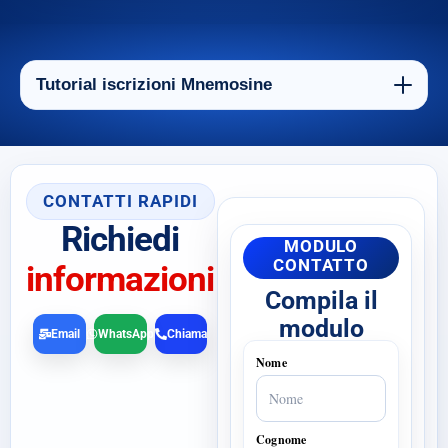
Tutorial iscrizioni Mnemosine
CONTATTI RAPIDI
Richiedi
MODULO
CONTATTO
informazioni
Compila il
modulo
Email
WhatsApp
Chiama
Nome
Cognome