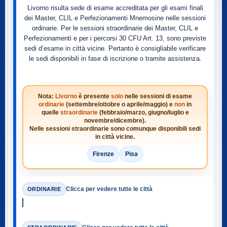
Livorno risulta sede di esame accreditata per gli esami finali
dei Master, CLIL e Perfezionamenti Mnemosine nelle sessioni
ordinarie. Per le sessioni straordinarie dei Master, CLIL e
Perfezionamenti e per i percorsi 30 CFU Art. 13, sono previste
sedi d’esame in città vicine. Pertanto è consigliabile verificare
le sedi disponibili in fase di iscrizione o tramite assistenza.
Nota:
Livorno
è presente
solo
nelle sessioni di esame
ordinarie
(settembre/ottobre o aprile/maggio) e
non
in
quelle
straordinarie
(febbraio/marzo, giugno/luglio e
novembre/dicembre).
Nelle sessioni straordinarie sono comunque disponibili sedi
in città vicine.
Firenze
Pisa
Clicca per vedere tutte le città
ORDINARIE