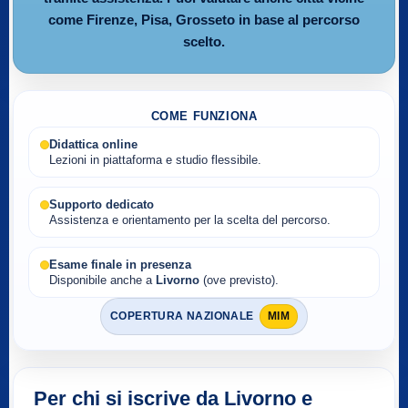
come Firenze, Pisa, Grosseto in base al percorso
scelto.
COME FUNZIONA
Didattica online
Lezioni in piattaforma e studio flessibile.
Supporto dedicato
Assistenza e orientamento per la scelta del percorso.
Esame finale in presenza
Disponibile anche a
Livorno
(ove previsto).
COPERTURA NAZIONALE
MIM
Per chi si iscrive da Livorno e