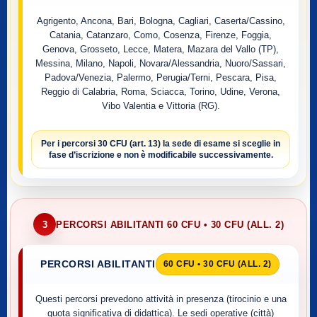
Agrigento, Ancona, Bari, Bologna, Cagliari, Caserta/Cassino,
Catania, Catanzaro, Como, Cosenza, Firenze, Foggia,
Genova, Grosseto, Lecce, Matera, Mazara del Vallo (TP),
Messina, Milano, Napoli, Novara/Alessandria, Nuoro/Sassari,
Padova/Venezia, Palermo, Perugia/Terni, Pescara, Pisa,
Reggio di Calabria, Roma, Sciacca, Torino, Udine, Verona,
Vibo Valentia e Vittoria (RG).
Per i percorsi
30 CFU (art. 13)
la sede di esame si sceglie
in
fase d’iscrizione
e non è modificabile successivamente.
3
PERCORSI ABILITANTI 60 CFU • 30 CFU (ALL. 2)
PERCORSI ABILITANTI
60 CFU • 30 CFU (ALL. 2)
Questi percorsi prevedono attività in presenza (tirocinio e una
quota significativa di didattica). Le sedi operative (città)