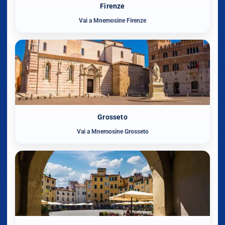
Firenze
Vai a Mnemosine Firenze
Grosseto
Vai a Mnemosine Grosseto