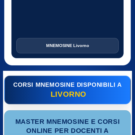
MNEMOSINE Livorno
CORSI MNEMOSINE DISPONIBILI A
LIVORNO
MASTER MNEMOSINE E CORSI
ONLINE PER DOCENTI A