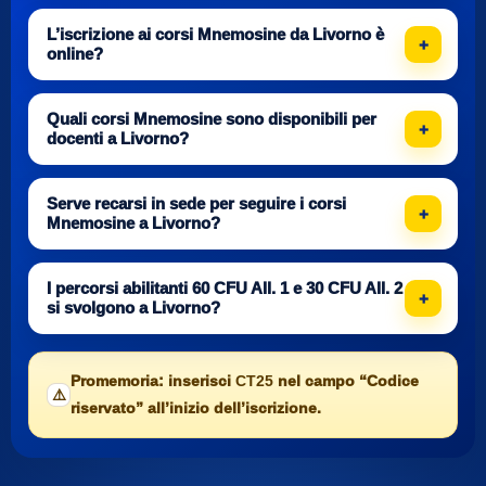
L’iscrizione ai corsi Mnemosine da Livorno è
online?
Quali corsi Mnemosine sono disponibili per
docenti a Livorno?
Serve recarsi in sede per seguire i corsi
Mnemosine a Livorno?
I percorsi abilitanti 60 CFU All. 1 e 30 CFU All. 2
si svolgono a Livorno?
Promemoria: inserisci
CT25
nel campo “Codice
⚠️
riservato” all’inizio dell’iscrizione.