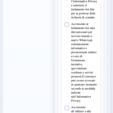
l’Informativa Privacy
e autorizzo il
trattamento dei dati
per la gestione della
richiesta di contatto.
Acconsento al
trattamento dei miei
dati personali per
ricevere tramite e-
mail e WhatsApp
comunicazioni
informative e
promozionali relative
a corsi di
formazione,
iniziative,
agevolazioni,
scadenze e servizi
proposti.Il consenso
può essere revocato
in qualsiasi momento
secondo le modalità
indicate
nell’Informativa
Privacy.
Acconsento
all’utilizzo e alla