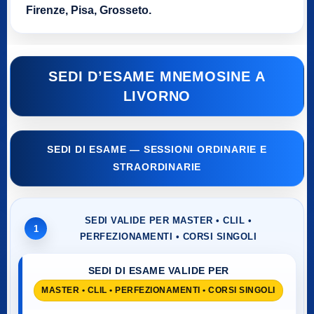
Firenze, Pisa, Grosseto.
SEDI D’ESAME MNEMOSINE A
LIVORNO
SEDI DI ESAME — SESSIONI ORDINARIE E
STRAORDINARIE
SEDI VALIDE PER MASTER • CLIL •
1
PERFEZIONAMENTI • CORSI SINGOLI
SEDI DI ESAME VALIDE PER
MASTER • CLIL • PERFEZIONAMENTI • CORSI SINGOLI