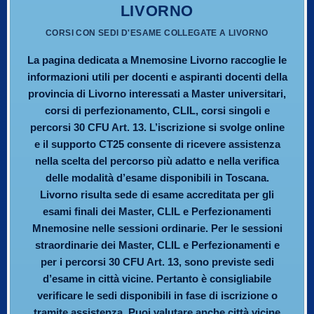
LIVORNO
CORSI CON SEDI D'ESAME COLLEGATE A LIVORNO
La pagina dedicata a Mnemosine Livorno raccoglie le
informazioni utili per docenti e aspiranti docenti della
provincia di Livorno interessati a Master universitari,
corsi di perfezionamento, CLIL, corsi singoli e
percorsi 30 CFU Art. 13. L’iscrizione si svolge online
e il supporto CT25 consente di ricevere assistenza
nella scelta del percorso più adatto e nella verifica
delle modalità d’esame disponibili in Toscana.
Livorno risulta sede di esame accreditata per gli
esami finali dei Master, CLIL e Perfezionamenti
Mnemosine nelle sessioni ordinarie. Per le sessioni
straordinarie dei Master, CLIL e Perfezionamenti e
per i percorsi 30 CFU Art. 13, sono previste sedi
d’esame in città vicine. Pertanto è consigliabile
verificare le sedi disponibili in fase di iscrizione o
tramite assistenza. Puoi valutare anche città vicine