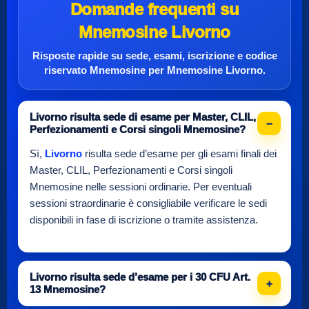
Domande frequenti su
Mnemosine Livorno
Risposte rapide su sede, esami, iscrizione e
codice
riservato Mnemosine
per
Mnemosine Livorno
.
Livorno risulta sede di esame per Master, CLIL,
Perfezionamenti e Corsi singoli Mnemosine?
Sì,
Livorno
risulta sede d’esame per gli esami finali dei
Master, CLIL, Perfezionamenti e Corsi singoli
Mnemosine nelle sessioni ordinarie. Per eventuali
sessioni straordinarie è consigliabile verificare le sedi
disponibili in fase di iscrizione o tramite assistenza.
Livorno risulta sede d’esame per i 30 CFU Art.
13 Mnemosine?