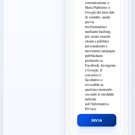
comunicazione a
Meta Platforms e
Google dei miei dati
di contatto, anche
previa
trasformazione
mediante hashing,
per creare elenchi
clienti e pubblici
personalizzati e
mostrarmi campagne
pubblicitarie
pertinenti su
Facebook, Instagram
e Google. Il
consenso è
facoltativo e
revocabile in
qualsiasi momento.
secondo le modalità
indicate
nell’Informativa
Privacy.
INVIA