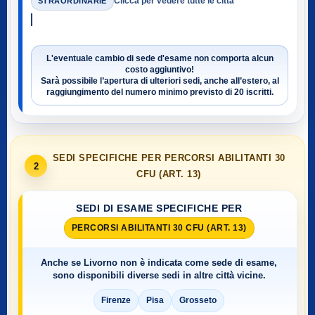
Clicca per vedere tutte le città
STRAORDINARIE
L'eventuale cambio di sede d'esame non comporta alcun
costo aggiuntivo!
Sarà possibile l’apertura di ulteriori sedi, anche all’estero, al
raggiungimento del numero minimo previsto di
20 iscritti
.
SEDI SPECIFICHE PER PERCORSI ABILITANTI 30
2
CFU (ART. 13)
SEDI DI ESAME SPECIFICHE PER
PERCORSI ABILITANTI 30 CFU (ART. 13)
Anche se
Livorno
non è indicata come sede di esame,
sono disponibili diverse sedi in altre città vicine.
Firenze
Pisa
Grosseto