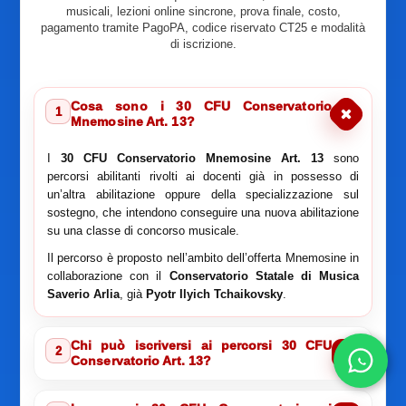
musicali, lezioni online sincrone, prova finale, costo,
pagamento tramite PagoPA, codice riservato CT25 e modalità
di iscrizione.
Cosa sono i 30 CFU Conservatorio
1
Mnemosine Art. 13?
I
30 CFU Conservatorio Mnemosine Art. 13
sono
percorsi abilitanti rivolti ai docenti già in possesso di
un’altra abilitazione oppure della specializzazione sul
sostegno, che intendono conseguire una nuova abilitazione
su una classe di concorso musicale.
Il percorso è proposto nell’ambito dell’offerta Mnemosine in
collaborazione con il
Conservatorio Statale di Musica
Saverio Arlia
, già
Pyotr Ilyich Tchaikovsky
.
Chi può iscriversi ai percorsi 30 CFU
2
Conservatorio Art. 13?