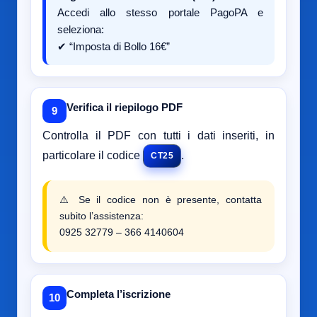
Accedi allo stesso portale PagoPA e
seleziona:
✔ “Imposta di Bollo 16€”
Verifica il riepilogo PDF
9
Controlla il PDF con tutti i dati inseriti, in
particolare il codice
.
CT25
⚠️ Se il codice non è presente, contatta
subito l’assistenza:
0925 32779 – 366 4140604
Completa l’iscrizione
10