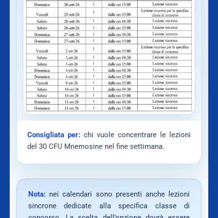
Consigliata per:
chi vuole concentrare le lezioni
del 30 CFU Mnemosine nel fine settimana.
Nota:
nei calendari sono presenti anche lezioni
sincrone dedicate alla specifica classe di
concorso. La scelta dell’opzione dovrà essere