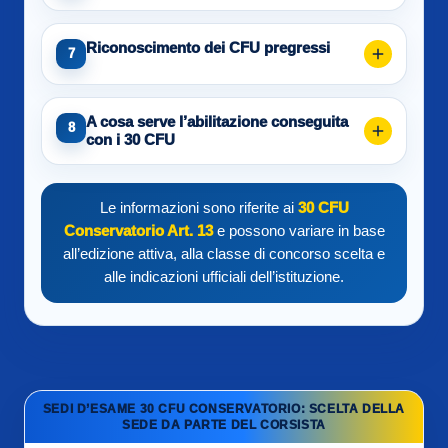
Riconoscimento dei CFU pregressi
7
A cosa serve l’abilitazione conseguita
8
con i 30 CFU
Le informazioni sono riferite ai
30 CFU
Conservatorio Art. 13
e possono variare in base
all’edizione attiva, alla classe di concorso scelta e
alle indicazioni ufficiali dell’istituzione.
SEDI D’ESAME 30 CFU CONSERVATORIO: SCELTA DELLA
SEDE DA PARTE DEL CORSISTA