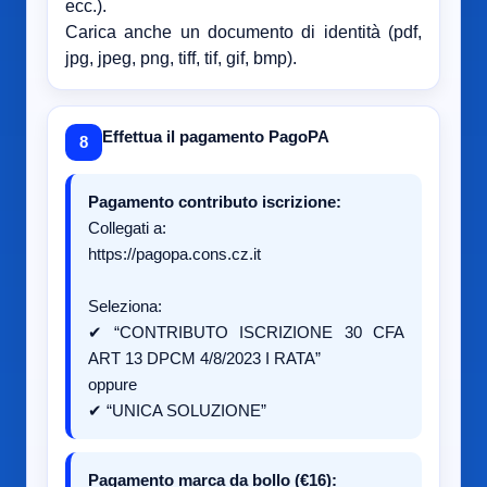
ecc.).
Carica anche un documento di identità (pdf,
jpg, jpeg, png, tiff, tif, gif, bmp).
Effettua il pagamento PagoPA
8
Pagamento contributo iscrizione:
Collegati a:
https://pagopa.cons.cz.it
Seleziona:
✔ “CONTRIBUTO ISCRIZIONE 30 CFA
ART 13 DPCM 4/8/2023 I RATA”
oppure
✔ “UNICA SOLUZIONE”
Pagamento marca da bollo (€16):