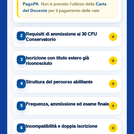
PagoPA
. Non è previsto l’utilizzo della
Carta
del Docente
per il pagamento delle rate.
Requisiti di ammissione ai 30 CFU
2
Conservatorio
Iscrizione con titolo estero già
3
riconosciuto
Struttura del percorso abilitante
4
Frequenza, ammissione ed esame finale
5
Incompatibilità e doppia iscrizione
6