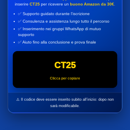
inserire
CT25
per ricevere un
buono Amazon da 30€
.
✅ Supporto guidato durante l’iscrizione
✅ Consulenza e assistenza lungo tutto il percorso
✅ Inserimento nei gruppi WhatsApp di mutuo
supporto
✅ Aiuto fino alla conclusione e prova finale
CT25
Clicca per copiare
⚠️ Il codice deve essere inserito subito all’inizio: dopo non
sarà modificabile.