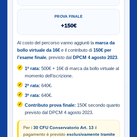
PROVA FINALE
+150€
Al costo del percorso vanno aggiunti la
marca da
bollo virtuale da 16€
e il contributo di
150€ per
l’esame finale
, previsto dal
DPCM 4 agosto 2023
.
1ª rata:
500€ + 16€ di marca da bollo virtuale al
momento dell’iscrizione.
2ª rata:
640€.
3ª rata:
640€.
Contributo prova finale:
150€ secondo quanto
previsto dal DPCM 4 agosto 2023.
Per i
30 CFU Conservatorio Art. 13
il
pagamento è previsto
esclusivamente tramite