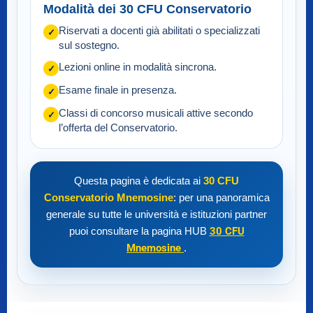
Modalità dei 30 CFU Conservatorio
Riservati a docenti già abilitati o specializzati
✓
sul sostegno.
Lezioni online in modalità sincrona.
✓
Esame finale in presenza.
✓
Classi di concorso musicali attive secondo
✓
l’offerta del Conservatorio.
Questa pagina è dedicata ai
30 CFU
Conservatorio Mnemosine
: per una panoramica
generale su tutte le università e istituzioni partner
puoi consultare la pagina HUB
30 CFU
Mnemosine
.