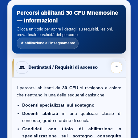
Percorsi abilitanti 30 CFU Mnemosine
— Informazioni
Clicca un titolo per aprire i dettagli su requisiti, lezioni,
prova finale e validità del percorso.
📌 abilitazione all’insegnamento
👥
Destinatari / Requisiti di accesso
⌄
I percorsi abilitanti da
30 CFU
si rivolgono a coloro
che rientrano in una delle seguenti casistiche:
Docenti specializzati sul sostegno
Docenti abilitati
in una qualsiasi classe di
concorso, grado o ordine di scuola
Candidati con titolo di abilitazione o
specializzazione sul sostegno conseguito