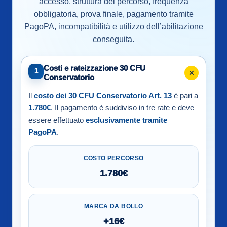
accesso, struttura del percorso, frequenza
obbligatoria, prova finale, pagamento tramite
PagoPA, incompatibilità e utilizzo dell’abilitazione
conseguita.
Costi e rateizzazione 30 CFU
1
Conservatorio
Il
costo dei 30 CFU Conservatorio Art. 13
è pari a
1.780€
. Il pagamento è suddiviso in tre rate e deve
essere effettuato
esclusivamente tramite
PagoPA
.
COSTO PERCORSO
1.780€
MARCA DA BOLLO
+16€