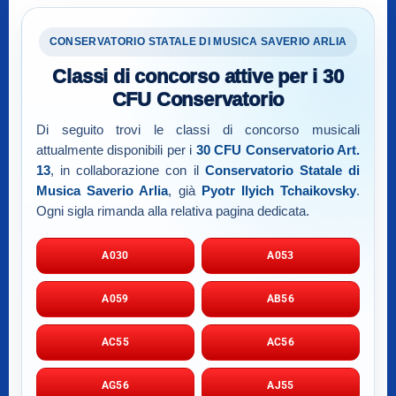
CONSERVATORIO STATALE DI MUSICA SAVERIO ARLIA
Classi di concorso attive per i 30
CFU Conservatorio
Di seguito trovi le classi di concorso musicali
attualmente disponibili per i
30 CFU Conservatorio Art.
13
, in collaborazione con il
Conservatorio Statale di
Musica Saverio Arlia
, già
Pyotr Ilyich Tchaikovsky
.
Ogni sigla rimanda alla relativa pagina dedicata.
A030
A053
A059
AB56
AC55
AC56
AG56
AJ55