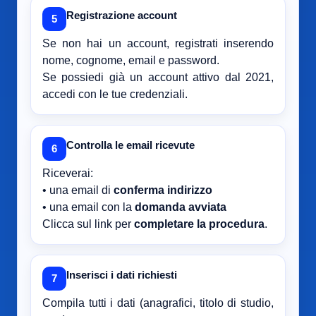
Registrazione account
5
Se non hai un account, registrati inserendo
nome, cognome, email e password.
Se possiedi già un account attivo dal 2021,
accedi con le tue credenziali.
Controlla le email ricevute
6
Riceverai:
• una email di
conferma indirizzo
• una email con la
domanda avviata
Clicca sul link per
completare la procedura
.
Inserisci i dati richiesti
7
Compila tutti i dati (anagrafici, titolo di studio,