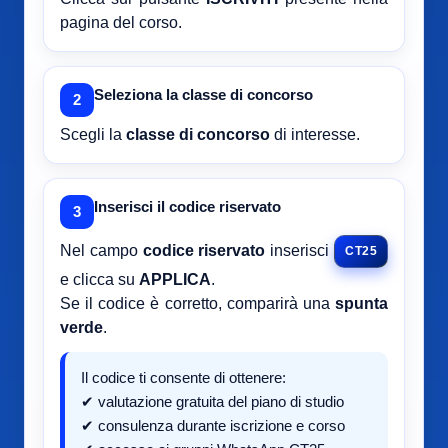
pagina del corso.
Seleziona la classe di concorso
2
Scegli la
classe di concorso
di interesse.
Inserisci il codice riservato
3
Nel campo
codice riservato
inserisci
CT25
e clicca su
APPLICA
.
Se il codice è corretto, comparirà una
spunta
verde
.
Il codice ti consente di ottenere:
✔ valutazione gratuita del piano di studio
✔ consulenza durante iscrizione e corso