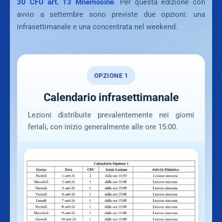
30 CFU art. 13 Mnemosine
. Per questa edizione con
avvio a settembre sono previste due opzioni: una
infrasettimanale e una concentrata nel weekend.
OPZIONE 1
Calendario infrasettimanale
Lezioni distribuite prevalentemente nei giorni
feriali, con inizio generalmente alle ore 15:00.