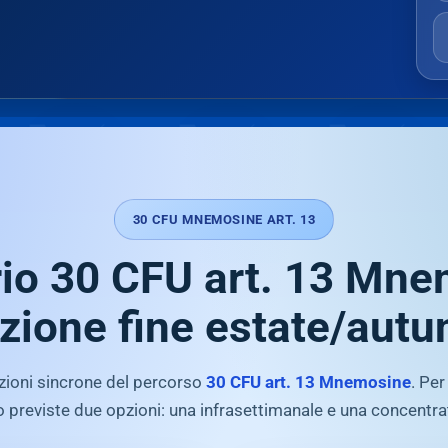
30 CFU MNEMOSINE ART. 13
io 30 CFU art. 13 Mn
zione fine estate/aut
ezioni sincrone del percorso
30 CFU art. 13 Mnemosine
. Per
previste due opzioni: una infrasettimanale e una concentr