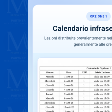
OPZIONE 1
Calendario infras
Lezioni distribuite prevalentemente nei g
generalmente alle ore