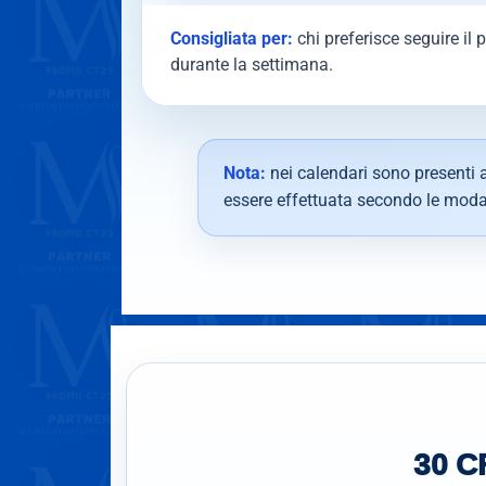
Consigliata per:
chi preferisce seguire il 
durante la settimana.
Nota:
nei calendari sono presenti a
essere effettuata secondo le modal
30 CF