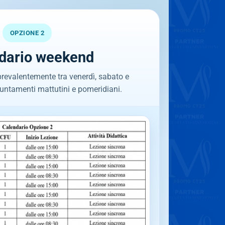
OPZIONE 2
dario weekend
prevalentemente tra venerdì, sabato e
ntamenti mattutini e pomeridiani.