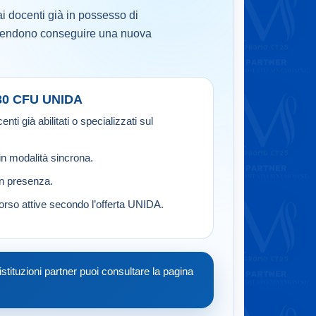
 ai docenti già in possesso di
intendono conseguire una nuova
 30 CFU UNIDA
nti già abilitati o specializzati sul
in modalità sincrona.
in presenza.
orso attive secondo l’offerta UNIDA.
stituzioni partner puoi consultare la pagina