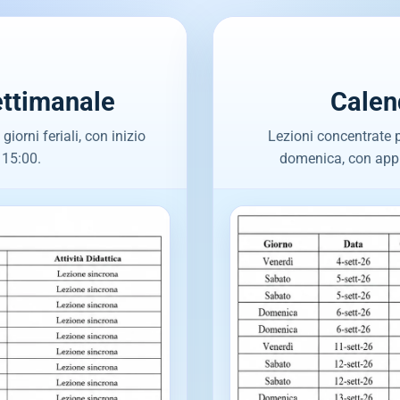
ettimanale
Calen
iorni feriali, con inizio
Lezioni concentrate 
 15:00.
domenica, con appu