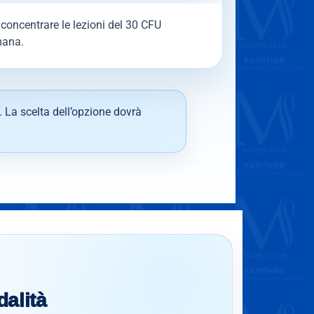
concentrare le lezioni del 30 CFU
mana.
. La scelta dell’opzione dovrà
dalità