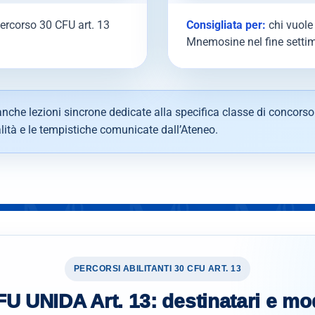
percorso 30 CFU art. 13
Consigliata per:
chi vuole 
Mnemosine nel fine setti
nche lezioni sincrone dedicate alla specifica classe di concorso
ità e le tempistiche comunicate dall’Ateneo.
PERCORSI ABILITANTI 30 CFU ART. 13
U UNIDA Art. 13: destinatari e mo