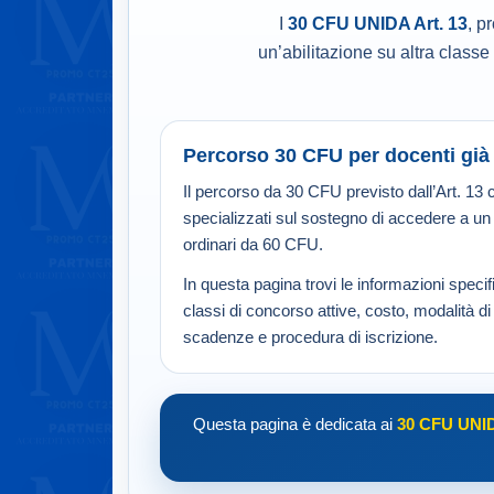
I
30 CFU UNIDA Art. 13
, p
un’abilitazione su altra clas
Percorso 30 CFU per docenti già ab
Il percorso da 30 CFU previsto dall’Art. 13 c
specializzati sul sostegno di accedere a un 
ordinari da 60 CFU.
In questa pagina trovi le informazioni speci
classi di concorso attive, costo, modalità d
scadenze e procedura di iscrizione.
Questa pagina è dedicata ai
30 CFU UNI