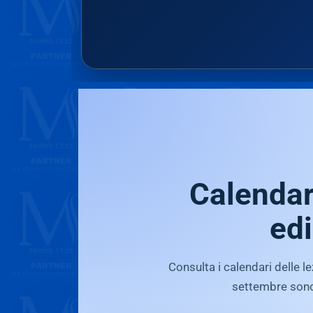
Calendar
edi
Consulta i calendari delle l
settembre sono 