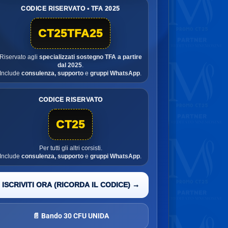
CODICE RISERVATO • TFA 2025
CT25TFA25
Riservato agli
specializzati sostegno TFA a partire
dal 2025
.
Include
consulenza, supporto
e
gruppi WhatsApp
.
CODICE RISERVATO
CT25
Per tutti gli altri corsisti.
Include
consulenza, supporto
e
gruppi WhatsApp
.
ISCRIVITI ORA (RICORDA IL CODICE) →
📄 Bando 30 CFU UNIDA